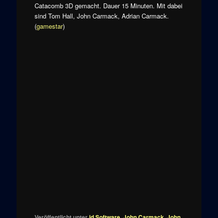
Catacomb 3D gemacht. Dauer 15 Minuten. Mit dabei
sind Tom Hall, John Carmack, Adrian Carmack.
(
gamestar
)
Veröffentlicht unter
id Software
,
John Carmack
,
John