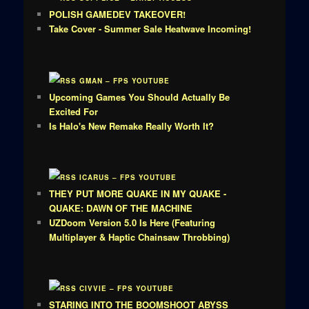
POLISH GAMEDEV TAKEOVER!
Take Cover - Summer Sale Heatwave Incoming!
GMAN – FPS YOUTUBE
Upcoming Games You Should Actually Be
Excited For
Is Halo's New Remake Really Worth It?
ICARUS – FPS YOUTUBE
THEY PUT MORE QUAKE IN MY QUAKE -
QUAKE: DAWN OF THE MACHINE
UZDoom Version 5.0 Is Here (Featuring
Multiplayer & Haptic Chainsaw Throbbing)
CIVVIE – FPS YOUTUBE
STARING INTO THE BOOMSHOOT ABYSS