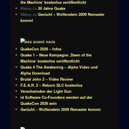
the Machine‘ kostenlos veröffentlicht
Wakey
zu
30 Jahre Quake
Wakey
zu
Gerücht – Wolfenstein 2009 Remaster
kommt
QUAKE HAUS
QuakeCon 2026 – Infos
Quake 1 – Neue Kampagne ‚Dawn of the
Machine‘ kostenlos veröffentlicht
Quake 4 The Awakening – Alpha Video und
Alpha Download
Brutal John 2 – Video Review
F.E.A.R. 2 – Reborn DLC kostenlos
Verschwinden der Light Gun
id Software Co-Founders werden auf der
QuakeCon 2026 sein
Gerücht – Wolfenstein 2009 Remaster kommt