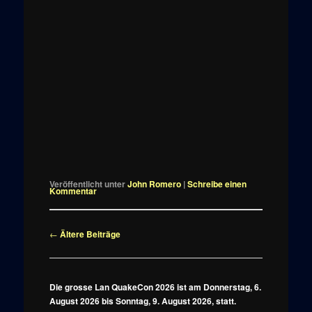
Veröffentlicht unter
John Romero
|
Schreibe einen
Kommentar
Beitragsnavigation
←
Ältere Beiträge
Die grosse Lan QuakeCon 2026 ist am Donnerstag, 6.
August 2026 bis Sonntag, 9. August 2026, statt.