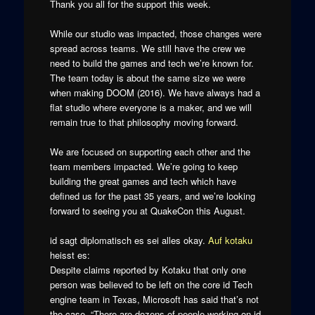
Thank you all for the support this week.
While our studio was impacted, those changes were
spread across teams. We still have the crew we
need to build the games and tech we’re known for.
The team today is about the same size we were
when making DOOM (2016). We have always had a
flat studio where everyone is a maker, and we will
remain true to that philosophy moving forward.
We are focused on supporting each other and the
team members impacted. We’re going to keep
building the great games and tech which have
defined us for the past 35 years, and we’re looking
forward to seeing you at QuakeCon this August.
id sagt diplomatisch es sei alles okay.
Auf kotaku
heisst es:
Despite claims reported by Kotaku that only one
person was believed to be left on the core id Tech
engine team in Texas, Microsoft has said that’s not
the case. “There are dozens of people working on id