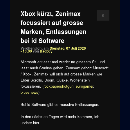
Xbox kürzt, Zenimax
9
focussiert auf grosse
Marken, Entlassungen
bei id Software
Veröffentlicht am
Dienstag, 07 Juli 2026
- 10:00
von
Badb0y
Microsoft entlässt mal wieder im grossem Stil und
lässt auch Studios gehen. Zenimax gehört Microsoft
/ Xbox. Zenimax will sich auf grosse Marken wie
Elder Scrolls, Doom, Quake, Wolfenstein
fokussieren. (
rockpapershotgun
,
eurogamer
,
bluesnews
)
Bei id Software gibt es massive Entlassungen.
In den nächsten Tagen wird mehr kommen, ich
update hier.