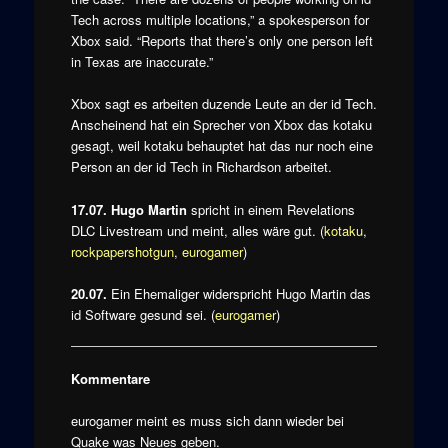
Tech across multiple locations,” a spokesperson for
Xbox said. “Reports that there’s only one person left
in Texas are inaccurate.”
Xbox sagt es arbeiten duzende Leute an der id Tech.
Anscheinend hat ein Sprecher von Xbox das kotaku
gesagt, weil kotaku behauptet hat das nur noch eine
Person an der id Tech in Richardson arbeitet.
17.07. Hugo Martin
spricht in einem Revelations
DLC Livestream und meint, alles wäre gut. (
kotaku
,
rockpapershotgun
,
eurogamer
)
20.07.
Ein Ehemaliger widerspricht Hugo Martin das
id Software gesund sei. (
eurogamer
)
Kommentare
eurogamer meint es muss sich dann wieder bei
Quake was Neues geben.