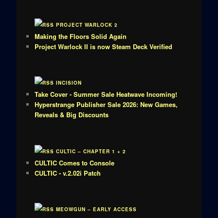
PROJECT WARLOCK 2
Making the Floors Solid Again
Project Warlock II is now Steam Deck Verified
INCISION
Take Cover - Summer Sale Heatwave Incoming!
Hyperstrange Publisher Sale 2026: New Games,
Reveals & Big Discounts
CULTIC – CHAPTER 1 + 2
CULTIC Comes to Console
CULTIC - v.2.02i Patch
MEOWGUN – EARLY ACCESS