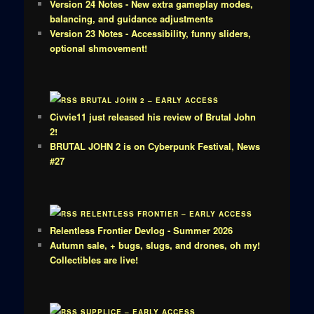
Version 24 Notes - New extra gameplay modes,
balancing, and guidance adjustments
Version 23 Notes - Accessibility, funny sliders,
optional shmovement!
BRUTAL JOHN 2 – EARLY ACCESS
Civvie11 just released his review of Brutal John
2!
BRUTAL JOHN 2 is on Cyberpunk Festival, News
#27
RELENTLESS FRONTIER – EARLY ACCESS
Relentless Frontier Devlog - Summer 2026
Autumn sale, + bugs, slugs, and drones, oh my!
Collectibles are live!
SUPPLICE – EARLY ACCESS