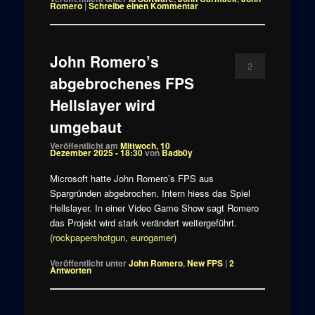
Romero
|
Schreibe einen Kommentar
John Romero’s
2
abgebrochenes FPS
Hellslayer wird
umgebaut
Veröffentlicht am
Mittwoch, 10
Dezember 2025 - 18:30
von
Badb0y
Microsoft hatte John Romero’s FPS aus
Spargründen abgebrochen. Intern hiess das Spiel
Hellslayer. In einer Video Game Show sagt Romero
das Projekt wird stark verändert weitergeführt.
(
rockpapershotgun
,
eurogamer
)
Veröffentlicht unter
John Romero
,
New FPS
|
2
Antworten