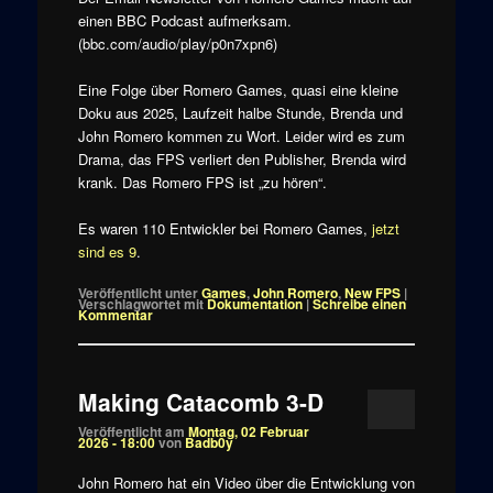
einen BBC Podcast aufmerksam.
(bbc.com/audio/play/p0n7xpn6)
Eine Folge über Romero Games, quasi eine kleine
Doku aus 2025, Laufzeit halbe Stunde, Brenda und
John Romero kommen zu Wort. Leider wird es zum
Drama, das FPS verliert den Publisher, Brenda wird
krank. Das Romero FPS ist „zu hören“.
Es waren 110 Entwickler bei Romero Games,
jetzt
sind es 9
.
Veröffentlicht unter
Games
,
John Romero
,
New FPS
|
Verschlagwortet mit
Dokumentation
|
Schreibe einen
Kommentar
Making Catacomb 3-D
Veröffentlicht am
Montag, 02 Februar
2026 - 18:00
von
Badb0y
John Romero hat ein Video über die Entwicklung von