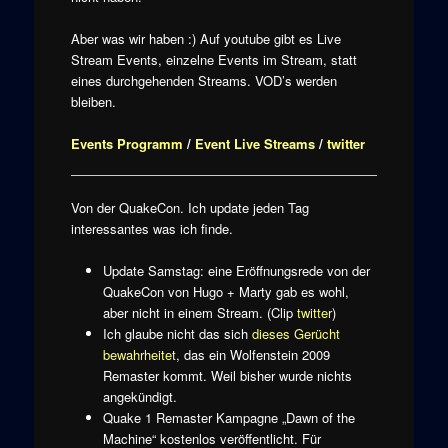
Aber was wir haben :) Auf youtube gibt es Live
Stream Events, einzelne Events im Stream, statt
eines durchgehenden Streams. VOD’s werden
bleiben.
Events Programm
/
Event Live Streams
/
twitter
Von der QuakeCon. Ich update jeden Tag
interessantes was ich finde.
Update Samstag: eine Eröffnungsrede von der
QuakeCon von Hugo + Marty gab es wohl,
aber nicht in einem Stream. (Clip
twitter
)
Ich glaube nicht das sich
dieses Gerücht
bewahrheitet
, das ein Wolfenstein 2009
Remaster kommt. Weil bisher wurde nichts
angekündigt.
Quake 1 Remaster Kampagne „Dawn of the
Machine“ kostenlos veröffentlicht. Für