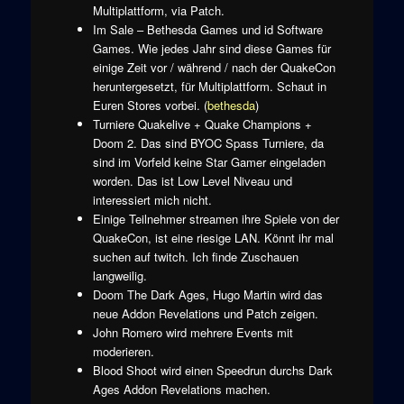
Multiplattform, via Patch.
Im Sale – Bethesda Games und id Software
Games. Wie jedes Jahr sind diese Games für
einige Zeit vor / während / nach der QuakeCon
heruntergesetzt, für Multiplattform. Schaut in
Euren Stores vorbei. (
bethesda
)
Turniere Quakelive + Quake Champions +
Doom 2. Das sind BYOC Spass Turniere, da
sind im Vorfeld keine Star Gamer eingeladen
worden. Das ist Low Level Niveau und
interessiert mich nicht.
Einige Teilnehmer streamen ihre Spiele von der
QuakeCon, ist eine riesige LAN. Könnt ihr mal
suchen auf twitch. Ich finde Zuschauen
langweilig.
Doom The Dark Ages, Hugo Martin wird das
neue Addon Revelations und Patch zeigen.
John Romero wird mehrere Events mit
moderieren.
Blood Shoot wird einen Speedrun durchs Dark
Ages Addon Revelations machen.