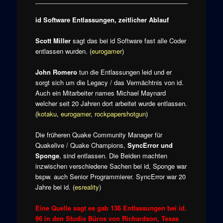
id Software Entlassungen, zeitlicher Ablauf
Scott Miller
sagt das bei id Software fast alle Coder
entlassen wurden. (
eurogamer
)
John Romero
tun die Entlassungen leid und er
sorgt sich um die Legacy / das Vermächtnis von id.
Auch ein Mitarbeiter names Michael Maynard
welcher seit 20 Jahren dort arbeitet wurde entlassen.
(
kotaku
,
eurogamer
,
rockpapershotgun
)
Die früheren Quake Community Manager für
Quakelive / Quake Champions,
SyncError und
Sponge
, sind entlassen. Die Beiden machten
inzwischen verschiedene Sachen bei id, Sponge war
bspw. auch Senior Programmierer. SyncError war 20
Jahre bei id. (
esreality
)
Eine Quelle sagt es gab 136 Entlassungen bei id.
96 in den Studio Büros von Richardson, Texas