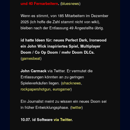
und 40 Fernarbeitern
.
(
bluesnews
)
Wenn es stimmt, von 185 Mitarbeitern im Dezember
2025 (ich hoffe die Zahl stammt nicht von wiki),
bleiben nach der Entlassung 49 Angestellte übrig.
id hatte Ideen für: neues Perfect Dark, Ironwood
ein John Wick inspiriertes Spiel, Multiplayer
Doom / Co Op Doom / mehr Doom DLCs.
(
gamesbeat
)
John Carmack
via Twitter. Er vermutet die
Entlassungen könnten an zu geringen
Spieleverkäufen liegen. (
shacknews
,
rockpapershotgun
,
eurogamer
)
Ein Journalist meint zu wissen ein neues Doom sei
in früher Entwicklungsphase. (
twitter
)
10.07. id Software
via Twitter
.