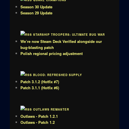
QUAKE CHAMPIONS
Season 30 Update
Season 29 Update
STARSHIP TROOPERS: ULTIMATE BUG WAR
We’re now Steam Deck Verified alongside our
bug-blasting patch
Polish regional pricing adjustment
BLOOD: REFRESHED SUPPLY
Patch 3.1.2 (Hotfix #7)
Patch 3.1.1 (Hotfix #6)
OUTLAWS REMASTER
Outlaws - Patch 1.2.1
Outlaws - Patch 1.2