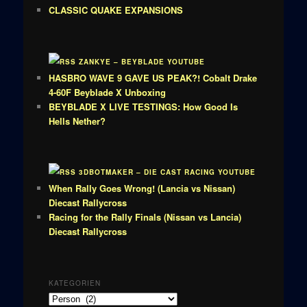
CLASSIC QUAKE EXPANSIONS
ZANKYE – BEYBLADE YOUTUBE
HASBRO WAVE 9 GAVE US PEAK?! Cobalt Drake
4-60F Beyblade X Unboxing
BEYBLADE X LIVE TESTINGS: How Good Is
Hells Nether?
3DBOTMAKER – DIE CAST RACING YOUTUBE
When Rally Goes Wrong! (Lancia vs Nissan)
Diecast Rallycross
Racing for the Rally Finals (Nissan vs Lancia)
Diecast Rallycross
KATEGORIEN
Kategorien