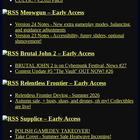
CULTIC - v.2.02i Patch
Meowgun – Early Access
Version 24 Notes - New extra gameplay modes, balancing,
and guidance adjustments
Version 23 Notes - Accessibility, funny sliders, optional
shmovement!
Brutal John 2 – Early Access
BRUTAL JOHN 2 is on Cyberpunk Festival, News #27
Content Update #5 "The Vault" OUT NOW! #26
Relentless Frontier – Early Access
Relentless Frontier Devlog - Summer 2026
Autumn sale, + bugs, slugs, and drones, oh my! Collectibles
are live!
Supplice – Early Access
POLISH GAMEDEV TAKEOVER!
Take Cover - Summer Sale Heatwave Incoming!