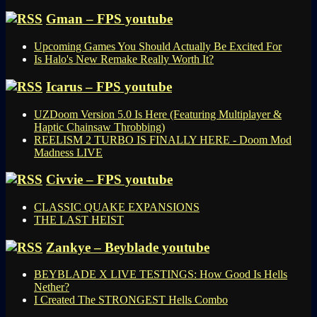
Gman – FPS youtube
Upcoming Games You Should Actually Be Excited For
Is Halo's New Remake Really Worth It?
Icarus – FPS youtube
UZDoom Version 5.0 Is Here (Featuring Multiplayer &
Haptic Chainsaw Throbbing)
REELISM 2 TURBO IS FINALLY HERE - Doom Mod
Madness LIVE
Civvie – FPS youtube
CLASSIC QUAKE EXPANSIONS
THE LAST HEIST
Zankye – Beyblade youtube
BEYBLADE X LIVE TESTINGS: How Good Is Hells
Nether?
I Created The STRONGEST Hells Combo