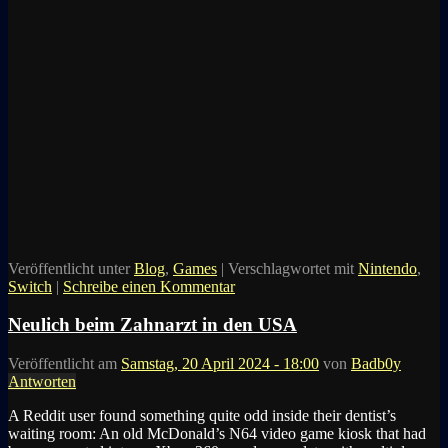
Veröffentlicht unter
Blog
,
Games
|
Verschlagwortet mit
Nintendo
,
Switch
|
Schreibe einen Kommentar
Neulich beim Zahnarzt in den USA
Veröffentlicht am
Samstag, 20 April 2024 - 18:00
von
Badb0y
Antworten
A Reddit user found something quite odd inside their dentist’s
waiting room: An old McDonald’s N64 video game kiosk that had