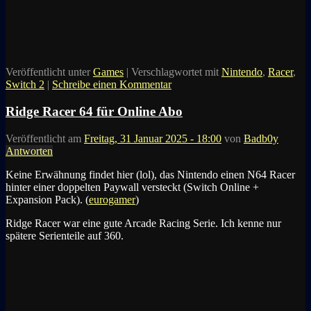
Veröffentlicht unter
Games
|
Verschlagwortet mit
Nintendo
,
Racer
,
Switch 2
|
Schreibe einen Kommentar
Ridge Racer 64 für Online Abo
Veröffentlicht am
Freitag, 31 Januar 2025 - 18:00
von
Badb0y
Antworten
Keine Erwähnung findet hier (lol), das Nintendo einen N64 Racer
hinter einer doppelten Paywall versteckt (Switch Online +
Expansion Pack). (
eurogamer
)
Ridge Racer war eine gute Arcade Racing Serie. Ich kenne nur
spätere Serienteile auf 360.