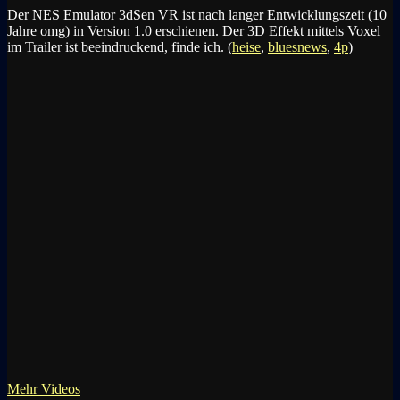
Der NES Emulator 3dSen VR ist nach langer Entwicklungszeit (10
Jahre omg) in Version 1.0 erschienen. Der 3D Effekt mittels Voxel
im Trailer ist beeindruckend, finde ich. (
heise
,
bluesnews
,
4p
)
Mehr Videos