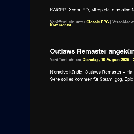
KAISER, Xaser, ED, Mtrop etc. sind alles
Veröffentlicht unter
Classic FPS
|
Verschlagwo
Kommentar
Outlaws Remaster angekün
Veröffentlicht am
Dienstag, 19 August 2025 - 
Nightdive kündigt Outlaws Remaster + Hand
Seite soll es kommen für Steam, gog, Epic