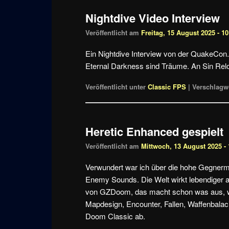
Nightdive Video Interview
Veröffentlicht am
Freitag, 15 August 2025 - 10
Ein Nightdive Interview von der QuakeCo
Eternal Darkness sind Träume. An Sin Relo
Veröffentlicht unter
Classic FPS
|
Verschlagwo
Heretic Enhanced gespielt
Veröffentlicht am
Mittwoch, 13 August 2025 - 
Verwundert war ich über die hohe Gegnerme
Enemy Sounds. Die Welt wirkt lebendiger 
von GZDoom, das macht schon was aus, wi
Mapdesign, Encounter, Fallen, Waffenbalac
Doom Classic ab.