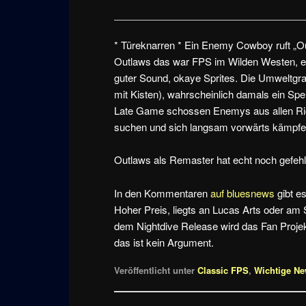
* Türeknarren * Ein Enemy Cowboy ruft „Ou
Outlaws das war FPS im Wilden Westen, ein 
guter Sound, okaye Sprites. Die Umweltgra
mit Kisten), wahrscheinlich damals ein Sp
Late Game schossen Enemys aus allen Ri
suchen und sich langsam vorwärts kämpfe
Outlaws als Remaster hat echt noch gefehlt
In den Kommentaren
auf bluesnews
gibt es
Hoher Preis, liegts an Lucas Arts oder am
dem Nightdive Release wird das Fan Projekt
das ist kein Argument.
Veröffentlicht unter
Classic FPS
,
Wichtige N