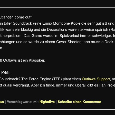
tlander, come out“.
toller Soundtrack (eine Ennio Morricone Kopie die sehr gut ist) und
fik war sehr blockig und die Decorations waren teilweise spärlich (
eicherproblem. Das Game wurde im Spielverlauf immer schwieriger. 
chtungen und es wurde zu einem Cover Shooter, man musste Deck
n.
! Outlaws ist ein Klassiker.
 Kritik.
 Soundtrack? The Force Engine (TFE) plant einen
Outlaws Support
, m
 quasi verdrängt. Aber ich finde, immer und überall gibt es Fan Proje
ews
|
Verschlagwortet mit
Nightdive
|
Schreibe einen Kommentar