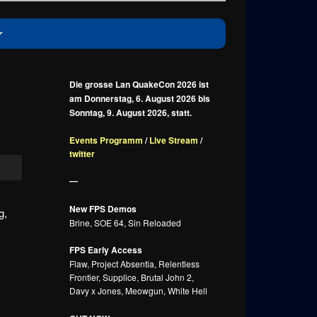
Die grosse Lan QuakeCon 2026 ist
am Donnerstag, 6. August 2026 bis
Sonntag, 9. August 2026, statt.
Events Programm
/
Live Stream
/
twitter
—
New FPS Demos
g,
Brine, SOE 64, Sin Reloaded
FPS Early Access
Flaw, Project Absentia, Relentless
Frontier, Supplice, Brutal John 2,
Davy x Jones, Meowgun, White Hell