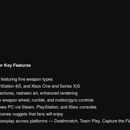
er Key Features
featuring five weapon types
Station 4|5, and Xbox One and Series X|S
extures, redrawn art, enhanced rendering
weapon wheel, rumble, and motion/gyro controls
ws PC via Steam, PlayStation, and Xbox consoles
scenes nuggets that fans will enjoy
ossplay across platforms — Deathmatch, Team Play, Capture the Fl