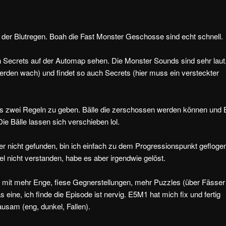
 der Blutregen. Boah die Fast Monster Geschosse sind echt schnell.
 Secrets auf der Automap sehen. Die Monster Sounds sind sehr laut
erden wach) und findet so auch Secrets (hier muss ein versteckter
t es zwei Regeln zu geben. Bälle die zerschossen werden können und 
e Bälle lassen sich verschieben lol.
er nicht gefunden, bin ich einfach zu dem Progressionspunkt gefloge
el nicht verstanden, habe es aber irgendwie gelöst.
 mit mehr Enge, fiese Gegnerstellungen, mehr Puzzles (über Fässer
s eine, ich finde die Episode ist nervig. E5M1 hat mich fix und fertig
ausam (eng, dunkel, Fallen).