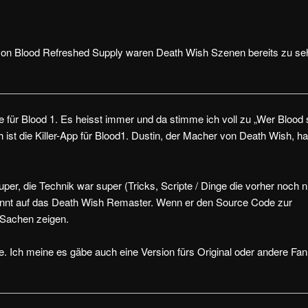
r von Blood Refreshed Supply waren Death Wish Szenen bereits zu se
 für Blood 1. Es heisst immer und da stimme ich voll zu „Wer Blood 
st die Killer-App für Blood1. Dustin, der Macher von Death Wish, ha
uper, die Technik war super (Tricks, Scripte / Dinge die vorher noch n
annt auf das Death Wish Remaster. Wenn er den Source Code zur
 Sachen zeigen.
 Ich meine es gäbe auch eine Version fürs Original oder andere Fan