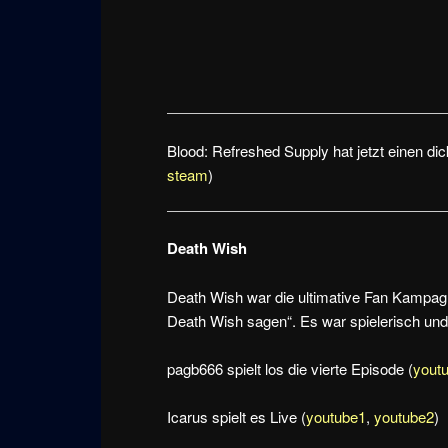
Blood: Refreshed Supply hat jetzt einen d
steam
)
Death Wish
Death Wish war die ultimative Fan Kampagne
Death Wish sagen“. Es war spielerisch und
pagb666 spielt los die vierte Episode (
yout
Icarus spielt es Live (
youtube1
,
youtube2
)