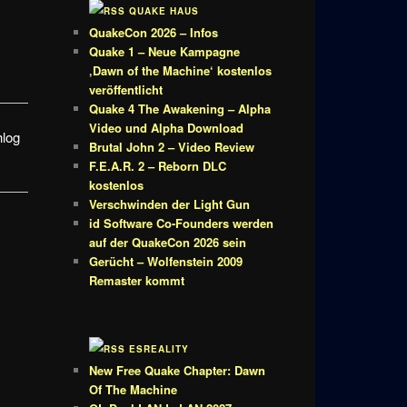
QUAKE HAUS
QuakeCon 2026 – Infos
Quake 1 – Neue Kampagne
‚Dawn of the Machine‘ kostenlos
veröffentlicht
Quake 4 The Awakening – Alpha
Video und Alpha Download
hlog
Brutal John 2 – Video Review
F.E.A.R. 2 – Reborn DLC
kostenlos
Verschwinden der Light Gun
id Software Co-Founders werden
auf der QuakeCon 2026 sein
Gerücht – Wolfenstein 2009
Remaster kommt
)
ESREALITY
New Free Quake Chapter: Dawn
Of The Machine