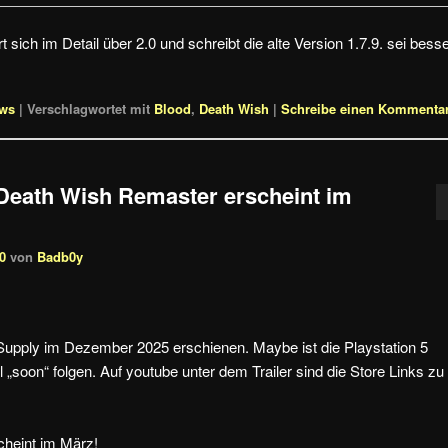
sich im Detail über 2.0 und schreibt die alte Version 1.7.9. sei besse
ews
|
Verschlagwortet mit
Blood
,
Death Wish
|
Schreibe einen Kommenta
Death Wish Remaster erscheint im
0
von
Badb0y
Supply im Dezember 2025 erschienen. Maybe ist die Playstation 5
l „soon“ folgen. Auf youtube unter dem Trailer sind die Store Links zu
heint im März!