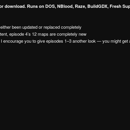
 for download. Runs on DOS, NBlood, Raze, BuildGDX, Fresh Sup
e either been updated or replaced completely
ntent, episode 4’s 12 maps are completely new
 I encourage you to give episodes 1–3 another look — you might get 