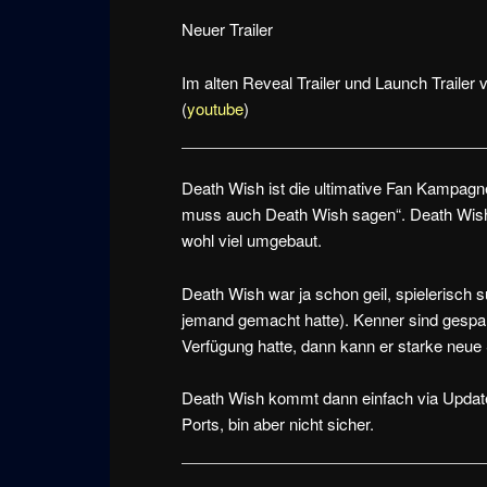
Neuer Trailer
Im alten Reveal Trailer und Launch Traile
(
youtube
)
Death Wish ist die ultimative Fan Kampagne
muss auch Death Wish sagen“. Death Wish i
wohl viel umgebaut.
Death Wish war ja schon geil, spielerisch s
jemand gemacht hatte). Kenner sind gesp
Verfügung hatte, dann kann er starke neue
Death Wish kommt dann einfach via Update.
Ports, bin aber nicht sicher.