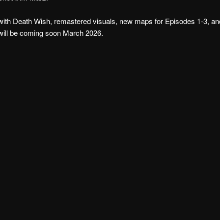
with Death Wish, remastered visuals, new maps for Episodes 1-3, an
will be coming soon March 2026.