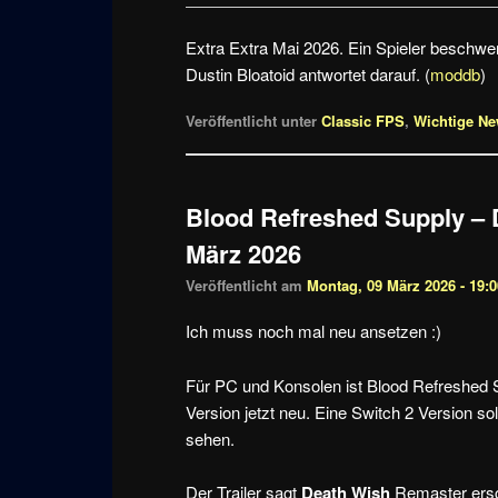
Extra Extra Mai 2026. Ein Spieler beschwert 
Dustin Bloatoid antwortet darauf. (
moddb
)
Veröffentlicht unter
Classic FPS
,
Wichtige N
Blood Refreshed Supply – 
März 2026
Veröffentlicht am
Montag, 09 März 2026 - 19:0
Ich muss noch mal neu ansetzen :)
Für PC und Konsolen ist Blood Refreshed 
Version jetzt neu. Eine Switch 2 Version sol
sehen.
Der Trailer sagt
Death Wish
Remaster ersc