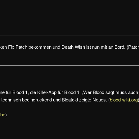
icken Fix Patch bekommen und Death Wish ist nun mit an Bord. (Patc
 für Blood 1, die Killer-App für Blood 1. „Wer Blood sagt muss auch
 technisch beeindruckend und Bloatoid zeigte Neues. (
blood-wiki.org
ube
)