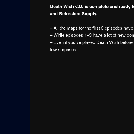
Death Wish v2.0 is complete and ready
and Refreshed Supply.
– All the maps for the first 3 episodes hav
– While episodes 1–3 have a lot of new co
– Even if you’ve played Death Wish before,
few surprises