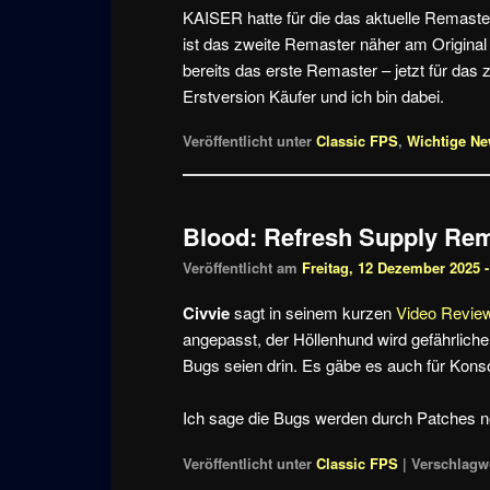
KAISER hatte für die das aktuelle Remast
ist das zweite Remaster näher am Original 
bereits das erste Remaster – jetzt für das
Erstversion Käufer und ich bin dabei.
Veröffentlicht unter
Classic FPS
,
Wichtige N
Blood: Refresh Supply Rem
Veröffentlicht am
Freitag, 12 Dezember 2025 -
Civvie
sagt in seinem kurzen
Video Revie
angepasst, der Höllenhund wird gefährlicher,
Bugs seien drin. Es gäbe es auch für Konso
Ich sage die Bugs werden durch Patches noc
Veröffentlicht unter
Classic FPS
|
Verschlagwo