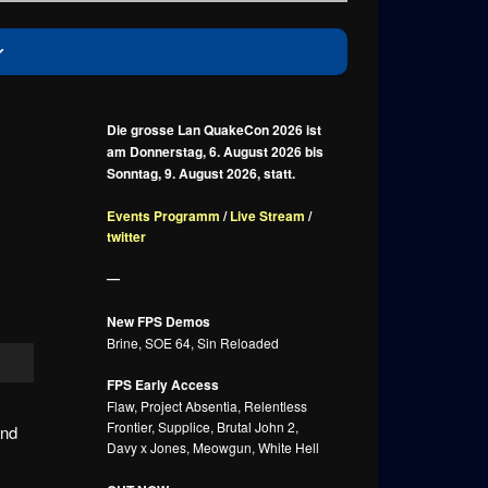
Die grosse Lan QuakeCon 2026 ist
am Donnerstag, 6. August 2026 bis
Sonntag, 9. August 2026, statt.
Events Programm
/
Live Stream
/
twitter
—
New FPS Demos
Brine, SOE 64, Sin Reloaded
FPS Early Access
Flaw, Project Absentia, Relentless
Frontier, Supplice, Brutal John 2,
und
Davy x Jones, Meowgun, White Hell