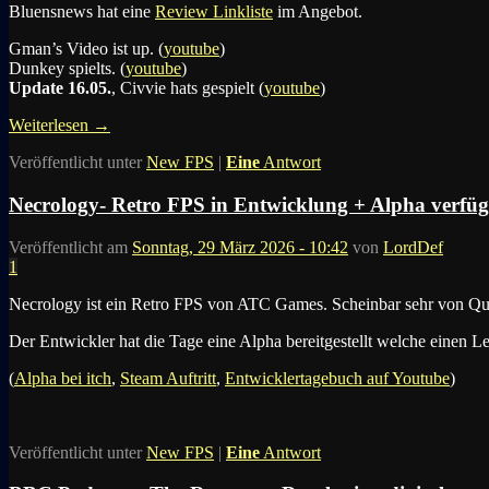
Bluensnews hat eine
Review Linkliste
im Angebot.
Gman’s Video ist up. (
youtube
)
Dunkey spielts. (
youtube
)
Update 16.05.
, Civvie hats gespielt (
youtube
)
Weiterlesen
→
Veröffentlicht unter
New FPS
|
Eine
Antwort
Necrology- Retro FPS in Entwicklung + Alpha verfü
Veröffentlicht am
Sonntag, 29 März 2026 - 10:42
von
LordDef
1
Necrology ist ein Retro FPS von ATC Games. Scheinbar sehr von Quake
Der Entwickler hat die Tage eine Alpha bereitgestellt welche einen Le
(
Alpha bei itch
,
Steam Auftritt
,
Entwicklertagebuch auf Youtube
)
Veröffentlicht unter
New FPS
|
Eine
Antwort