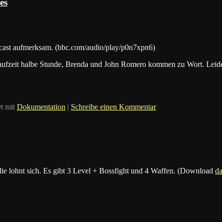
es
ast aufmerksam. (bbc.com/audio/play/p0n7xpn6)
ufzeit halbe Stunde, Brenda und John Romero kommen zu Wort. Leider
t mit
Dokumentation
|
Schreibe einen Kommentar
r die lohnt sich. Es gibt 3 Level + Bossfight und 4 Waffen. (Download
da