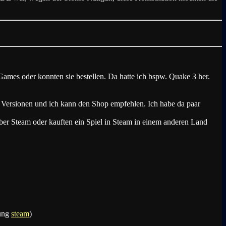
ames oder konnten sie bestellen. Da hatte ich bspw. Quake 3 her.
 Versionen und ich kann den Shop empfehlen. Ich habe da paar
er Steam oder kauften ein Spiel in Steam in einem anderen Land
gung
steam
)