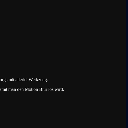
rgs mit allerlei Werkzeug.
 damit man den Motion Blur los wird.