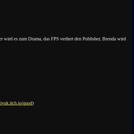
 wird es zum Drama, das FPS verliert den Publisher, Brenda wird
ivuk.itch.io/quod
)