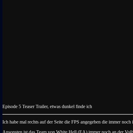
Episode 5 Teaser Trailer, etwas dunkel finde ich
Ich habe mal rechts auf der Seite die FPS angegeben die immer noch 
Ansonsten ist das Team von White Hell (EA) immer noch an der Voll