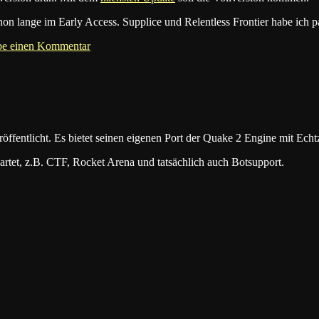
n lange im Early Access. Supplice und Relentless Frontier habe ich paa
be einen Kommentar
öffentlicht. Es bietet seinen eigenen Port der Quake 2 Engine mit E
artet, z.B. CTF, Rocket Arena und tatsächlich auch Botsupport.