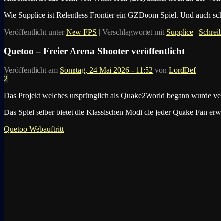
Wie Supplice ist Relentless Frontier ein GZDoom Spiel. Und auch scho
Veröffentlicht unter
New FPS
|
Verschlagwortet mit
Supplice
|
Schrei
Quetoo – Freier Arena Shooter veröffentlicht
Veröffentlicht am
Sonntag, 24 Mai 2026 - 11:52
von
LordDef
2
Das Projekt welches ursprünglich als Quake2World begann wurde ver
Das Spiel selber bietet die Klassischen Modi die jeder Quake Fan erw
Quetoo Webauftritt