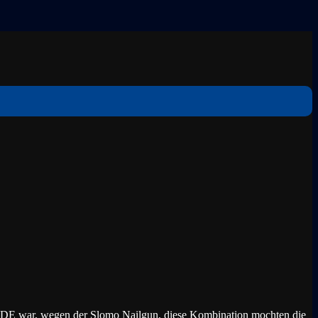
t in DE war, wegen der Slomo Nailgun, diese Kombination mochten die