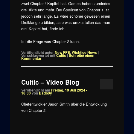
zwei Chapter / Kapitel hat. Games haben zumindest
drei Akte und mehr. Die Spielzeit von Chapter 1 ist
jedoch sehr lange. Es wäre schöner gewesen einen
Dreiklang zu bilden, also was umzustellen das man
drei Kapitel hat, finde ich.
Ist die Frage was Chapter 2 kann.
Veröffentlicht unter
New FPS
,
Wichtige News
|
Verschlagwortet mit
Cultic
|
Schreibe einen
Kommentar
Cultic – Video Blog
Veröffentlicht am
Freitag, 19 Juli 2024 -
18:30
von
Badb0y
Chefentwickler Jason Smith über die Entwicklung
von Chapter 2.