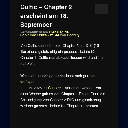
Cultic – Chapter 2
erscheint am 18.
September
Veröffentlicht am
Dienstag, 16
September 2025 - 21:44
von
Badb0y
Von Cultic erscheint bald Chapter 2 als DLC
(10
Euro)
und gleichzeitig ein grosses Update für
Chapter 1. Cultic mal abzuschliessen wird endlich
mal Zeit.
Was sich neulich getan hat lässt sich gut
hier
verfolgen
.
Im Juni 2025 ist
Chapter 1
verfeinert worden. Vor
einer Woche gab es den Chapter 2 Trailer. Dann die
Ankündigung von Chapter 2 DLC und gleichzeitig
wird ein grosses Update für Chapter 1 kommen.