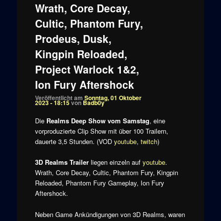
Wrath, Core Decay,
Cultic, Phantom Fury,
Prodeus, Dusk,
Kingpin Reloaded,
Project Warlock 1&2,
Ion Fury Aftershock
Veröffentlicht am
Sonntag, 01 Oktober
2023 - 18:15
von
Badb0y
Die
Realms Deep Show vom Samstag
, eine
vorproduzierte Clip Show mit über 100 Trailern,
dauerte 3,5 Stunden. (VOD
youtube
,
twitch
)
3D Realms Trailer
liegen einzeln auf
youtube
.
Wrath, Core Decay, Cultic, Phantom Fury, Kingpin
Reloaded, Phantom Fury Gameplay, Ion Fury
Aftershock.
Neben Game Ankündigungen von 3D Realms, waren