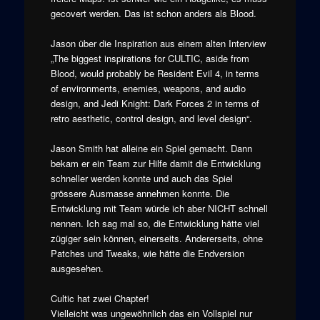
gecovert werden. Das ist schon anders als Blood.
Jason über die Inspiration aus einem alten Interview
„The biggest inspirations for CULTIC, aside from
Blood, would probably be Resident Evil 4, in terms
of environments, enemies, weapons, and audio
design, and Jedi Knight: Dark Forces 2 in terms of
retro aesthetic, control design, and level design“.
Jason Smith hat alleine ein Spiel gemacht. Dann
bekam er ein Team zur Hilfe damit die Entwicklung
schneller werden konnte und auch das Spiel
grössere Ausmasse annehmen konnte. Die
Entwicklung mit Team würde ich aber NICHT schnell
nennen. Ich sag mal so, die Entwicklung hätte viel
zügiger sein können, einerseits. Andererseits, ohne
Patches und Tweaks, wie hätte die Endversion
ausgesehen.
Cultic hat zwei Chapter!
Vielleicht was ungewöhnlich das ein Vollspiel nur