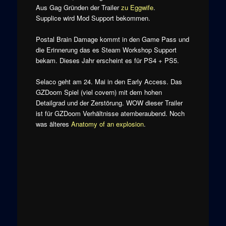
Aus Gag Gründen der Trailer
zu Eggwife
.
Supplice wird Mod Support bekommen.
Postal Brain Damage kommt in den Game Pass und
die Erinnerung das es Steam Workshop Support
bekam. Dieses Jahr erscheint es für PS4 + PS5.
Selaco geht am 24. Mai in den Early Access. Das
GZDoom Spiel (viel covern) mit dem hohen
Detailgrad und der Zerstörung. WOW dieser Trailer
ist für GZDoom Verhältnisse atemberaubend. Noch
was älteres
Anatomy of an explosion
.