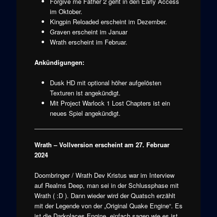
Forgive me Father 2 geht in den Early Access
im Oktober.
Kingpin Reloaded erscheint im Dezember.
Graven erscheint im Januar
Wrath erscheint im Februar.
Ankündigungen:
Dusk HD mit optional höher aufgelösten
Texturen ist angekündigt.
Mit Project Warlock 1 Lost Chapters ist ein
neues Spiel angekündigt.
Wrath – Vollversion erscheint am 27. Februar
2024
Doombringer / Wrath Dev Kristus war im Interview
auf Realms Deep, man sei in der Schlussphase mit
Wrath ( :D ). Dann wieder wird der Quatsch erzählt
mit der Legende von der „Original Quake Engine“. Es
ist die Darkplaces Engine, einfach sagen wie es ist.