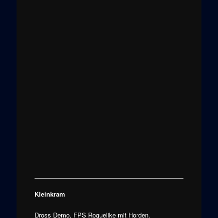
Kleinkram
Dross Demo, FPS
Roguelike
mit Horden.