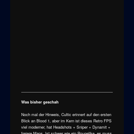
Was bisher geschah
Noch mal der Hinweis, Cultic erinnert auf den ersten
Blick an Blood 1, aber im Kern ist dieses Retro FPS
viel moderner, hat Headshots + Sniper + Dynamit +
freiere Maps. Ist schwer wie ein Rougelike, es muss