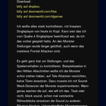
Download:
bitly auf dropbox
,
bitly auf doomworld.com/files
bitly auf doomworld.com/idgames
Ich wollte alles stark kontrollieren, mit linearem
Singleplayer von heute im Kopf. Kann sein das ich
vom Quake 4 Singleplayer beeinflusst war, da ich
das vorher gespielt hatte. An den Monster
Stellungen wurde länger getüftelt, auch wenn das
meistens Frontal Attacken sind.
Es geht ganz klar um Stellungen, und das
Spielerverhalten zu kontrollieren. Beispielsweise in
den Höhlen Abschnitten wollte ich die Monster
schon stehen haben, auf Tele Attacken verzichten,
keine Türen einsetzen. Dazu musste ich mit Sound-
Weck-Distanzen der Monster experimentieren. Wann
genau wachen die auf, wie will ich das. Taub oder
nicht, block sound, schon mal versteckte
Röhrenblöcke einsetzen die Sound zu anderen
Räumen blocken. Unterschiedliche Monstermengen