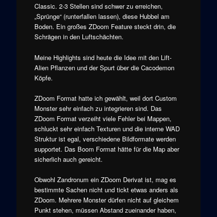
Classic. 2-3 Stellen sind schwer zu erreichen,
„Sprünge“ (runterfallen lassen), diese Hubbel am
Boden. Ein großes ZDoom Feature steckt drin, die
Schrägen in den Luftschächten.
Meine Highlights sind heute die Idee mit den Lift-
Alien Pflanzen und der Spurt über die Cacodemon
Köpfe.
ZDoom Format hatte ich gewählt, weil dort Custom
Monster sehr einfach zu integrieren sind. Das
ZDoom Format verzeiht viele Fehler bei Mappen,
schluckt sehr einfach Texturen und die interne WAD
Struktur ist egal, verschiedene Bildformate werden
supportet. Das Boom Format hätte für die Map aber
sicherlich auch gereicht.
Obwohl Zandronum ein ZDoom Derivat ist, mag es
bestimmte Sachen nicht und tickt etwas anders als
ZDoom. Mehrere Monster dürfen nicht auf gleichem
Punkt stehen, müssen Abstand zueinander haben,