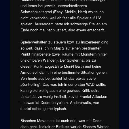
und Items bei jeweils unterschiedlichem
Schwierigkeitsgrad (Easy, Middle, Hard) wollte ich
nicht verwenden, weil eh fast alle Spieler auf UV
spielen. Ausserdem hatte ich schwierige Stellen am
Ende noch mal nachjustiert, also etwas entschärft.
Spielerverhalten zu steuern bzw. zu Inszenieren ging
so weit, dass ich in Map 2 auf einen bestimmten
Punkt hinarbeitete (zwei Räume mit Monstern hinter
unsichtbaren Wänden). Der Spieler hat bis zu
diesem Punkt abgezählte Muni/Health und keine
Armor, soll damit in eine bestimmte Situation gehen.
Von heute aus betrachtet ist das etwas zuviel
„Kontrolling“. Das was ich in der ersten WAD wollte,
kann gleichzeitig auch eine gewisse Kritik sein.
Linearität, zu wenig Freiheit, zuviel Frontal Attacken
– sowas ist Doom untypisch. Andererseits, wer
startet schon gerne typisch.
Bisschen Movement ist auch drin, was mit Doom
eben geht. Indirekter Einfluss war da Shadow Warrior