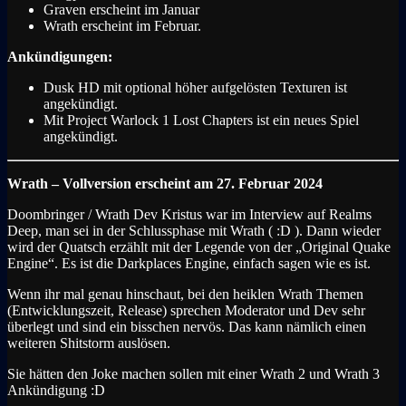
Graven erscheint im Januar
Wrath erscheint im Februar.
Ankündigungen:
Dusk HD mit optional höher aufgelösten Texturen ist
angekündigt.
Mit Project Warlock 1 Lost Chapters ist ein neues Spiel
angekündigt.
Wrath – Vollversion erscheint am 27. Februar 2024
Doombringer / Wrath Dev Kristus war im Interview auf Realms
Deep, man sei in der Schlussphase mit Wrath ( :D ). Dann wieder
wird der Quatsch erzählt mit der Legende von der „Original Quake
Engine“. Es ist die Darkplaces Engine, einfach sagen wie es ist.
Wenn ihr mal genau hinschaut, bei den heiklen Wrath Themen
(Entwicklungszeit, Release) sprechen Moderator und Dev sehr
überlegt und sind ein bisschen nervös. Das kann nämlich einen
weiteren Shitstorm auslösen.
Sie hätten den Joke machen sollen mit einer Wrath 2 und Wrath 3
Ankündigung :D