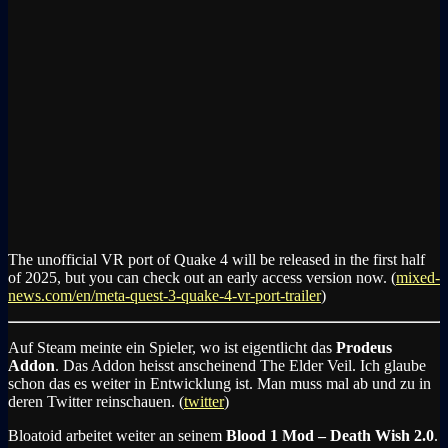
The unofficial VR port of Quake 4 will be released in the first half
of 2025, but you can check out an early access version now. (
mixed-
news.com/en/meta-quest-3-quake-4-vr-port-trailer
)
Auf Steam meinte ein Spieler, wo ist eigentlicht das
Prodeus
Addon
. Das Addon heisst anscheinend The Elder Veil. Ich glaube
schon das es weiter in Entwicklung ist. Man muss mal ab und zu in
deren Twitter reinschauen. (
twitter
)
Bloatoid arbeitet weiter an seinem
Blood 1 Mod – Death Wish 2.0
.