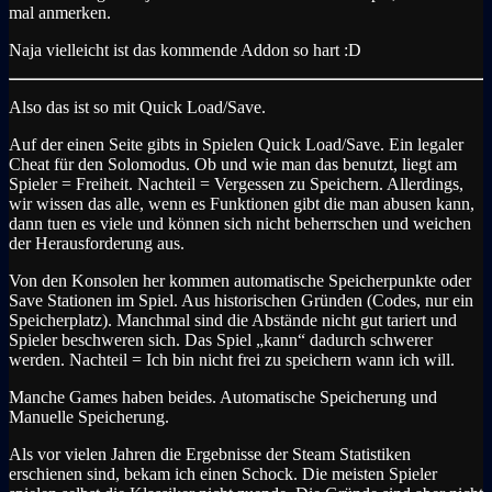
mal anmerken.
Naja vielleicht ist das kommende Addon so hart :D
Also das ist so mit Quick Load/Save.
Auf der einen Seite gibts in Spielen Quick Load/Save. Ein legaler
Cheat für den Solomodus. Ob und wie man das benutzt, liegt am
Spieler = Freiheit. Nachteil = Vergessen zu Speichern. Allerdings,
wir wissen das alle, wenn es Funktionen gibt die man abusen kann,
dann tuen es viele und können sich nicht beherrschen und weichen
der Herausforderung aus.
Von den Konsolen her kommen automatische Speicherpunkte oder
Save Stationen im Spiel. Aus historischen Gründen (Codes, nur ein
Speicherplatz). Manchmal sind die Abstände nicht gut tariert und
Spieler beschweren sich. Das Spiel „kann“ dadurch schwerer
werden. Nachteil = Ich bin nicht frei zu speichern wann ich will.
Manche Games haben beides. Automatische Speicherung und
Manuelle Speicherung.
Als vor vielen Jahren die Ergebnisse der Steam Statistiken
erschienen sind, bekam ich einen Schock. Die meisten Spieler