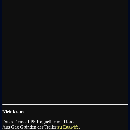
Kleinkram
Dross Demo, FPS
Roguelike
mit Horden.
Aus Gag Gründen der Trailer
zu Eggwife
.