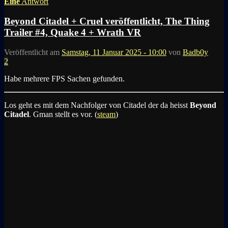
Eine
Antwort
Beyond Citadel + Cruel veröffentlicht, The Thing
Trailer #4, Quake 4 + Wrath VR
Veröffentlicht am
Samstag, 11 Januar 2025 - 10:00
von
Badb0y
2
Habe mehrere FPS Sachen gefunden.
Los geht es mit dem Nachfolger von Citadel der da heisst
Beyond
Citadel
. Gman stellt es vor. (
steam
)