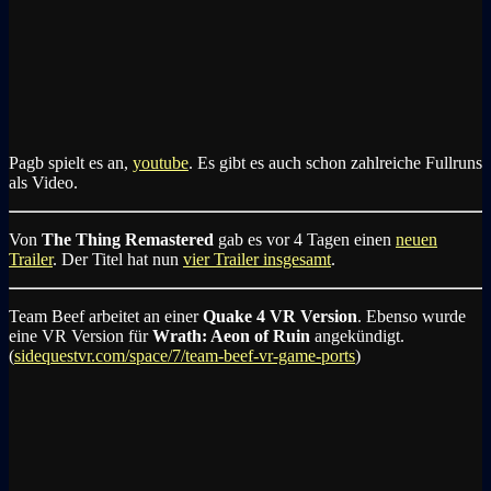
Pagb spielt es an,
youtube
. Es gibt es auch schon zahlreiche Fullruns
als Video.
Von
The Thing Remastered
gab es vor 4 Tagen einen
neuen
Trailer
. Der Titel hat nun
vier Trailer insgesamt
.
Team Beef arbeitet an einer
Quake 4 VR Version
. Ebenso wurde
eine VR Version für
Wrath: Aeon of Ruin
angekündigt.
(
sidequestvr.com/space/7/team-beef-vr-game-ports
)