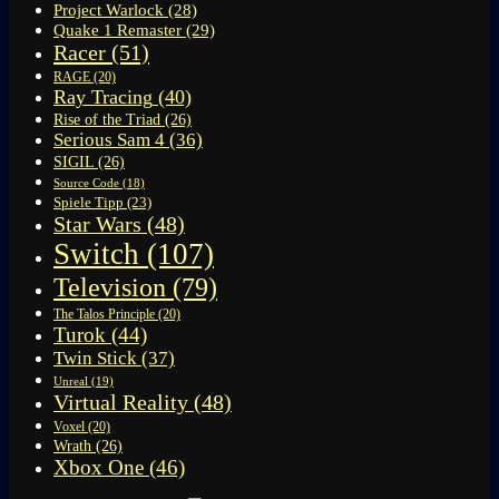
Project Warlock
(28)
Quake 1 Remaster
(29)
Racer
(51)
RAGE
(20)
Ray Tracing
(40)
Rise of the Triad
(26)
Serious Sam 4
(36)
SIGIL
(26)
Source Code
(18)
Spiele Tipp
(23)
Star Wars
(48)
Switch
(107)
Television
(79)
The Talos Principle
(20)
Turok
(44)
Twin Stick
(37)
Unreal
(19)
Virtual Reality
(48)
Voxel
(20)
Wrath
(26)
Xbox One
(46)