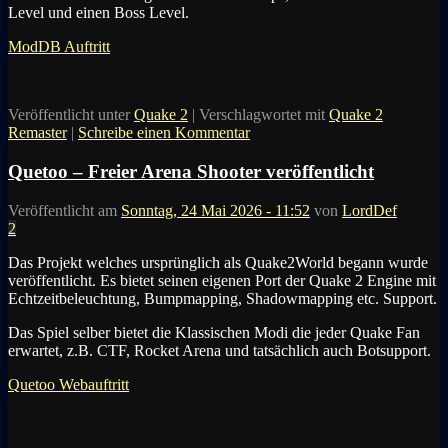
Level und einen Boss Level.
ModDB Auftritt
Veröffentlicht unter
Quake 2
|
Verschlagwortet mit
Quake 2
Remaster
|
Schreibe einen Kommentar
Quetoo – Freier Arena Shooter veröffentlicht
Veröffentlicht am
Sonntag, 24 Mai 2026 - 11:52
von
LordDef
2
Das Projekt welches ursprünglich als Quake2World begann wurde
veröffentlicht. Es bietet seinen eigenen Port der Quake 2 Engine mit
Echtzeitbeleuchtung, Bumpmapping, Shadowmapping etc. Support.
Das Spiel selber bietet die Klassischen Modi die jeder Quake Fan
erwartet, z.B. CTF, Rocket Arena und tatsächlich auch Botsupport.
Quetoo Webauftritt