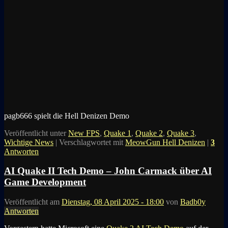
pagb666 spielt die Hell Denizen Demo
Veröffentlicht unter
New FPS
,
Quake 1
,
Quake 2
,
Quake 3
,
Wichtige News
|
Verschlagwortet mit
MeowGun Hell Denizen
|
3
Antworten
AI Quake II Tech Demo – John Carmack über AI
Game Development
Veröffentlicht am
Dienstag, 08 April 2025 - 18:00
von
Badb0y
Antworten