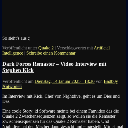
So sieht’s aus ;)
Veröffentlicht unter
Quake 2
|
Verschlagwortet mit
Artificial
Intelligence
|
Schreibe einen Kommentar
Dark Forces Remaster – Video Interview mit
Stephen Kick
Veröffentlicht am
Dienstag, 14 Januar 2025 - 18:30
von
Badb0y
Antworten
Im Interview mit Kick, Chef von Nightdive, geht es um Dies und
Das.
Eine coole Story: id Software meinte bei einem Fanvideo das die
Quake 2 Zwischensequenzen zeigt, so wollen sie die Remaster
Zwischensequenzen für das Quake 2 Remaster haben. Und
Nightdive hat den Macher dann gesucht und eingestellt. Mir ist mal