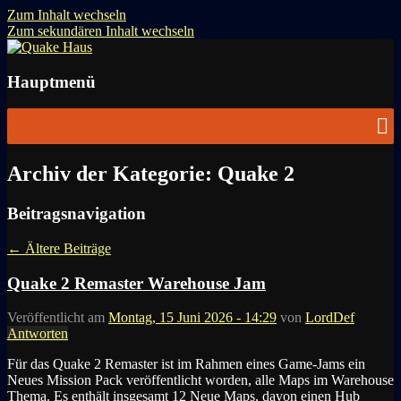
Zum Inhalt wechseln
Zum sekundären Inhalt wechseln
News zu Quake, Doom, FPS, Arcade
Quake Haus
Hauptmenü
Archiv der Kategorie:
Quake 2
Beitragsnavigation
←
Ältere Beiträge
Quake 2 Remaster Warehouse Jam
Veröffentlicht am
Montag, 15 Juni 2026 - 14:29
von
LordDef
Antworten
Für das Quake 2 Remaster ist im Rahmen eines Game-Jams ein
Neues Mission Pack veröffentlicht worden, alle Maps im Warehouse
Thema. Es enthält insgesamt 12 Neue Maps, davon einen Hub