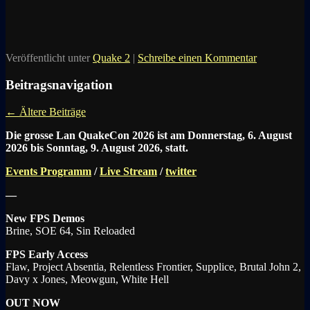
Veröffentlicht unter
Quake 2
|
Schreibe einen Kommentar
Beitragsnavigation
←
Ältere Beiträge
Die grosse Lan QuakeCon 2026 ist am Donnerstag, 6. August
2026 bis Sonntag, 9. August 2026, statt.
Events Programm
/
Live Stream
/
twitter
—
New FPS Demos
Brine, SOE 64, Sin Reloaded
FPS Early Access
Flaw, Project Absentia, Relentless Frontier, Supplice, Brutal John 2,
Davy x Jones, Meowgun, White Hell
OUT NOW