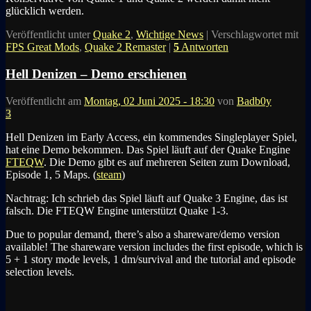
glücklich werden.
Veröffentlicht unter
Quake 2
,
Wichtige News
|
Verschlagwortet mit
FPS Great Mods
,
Quake 2 Remaster
|
5
Antworten
Hell Denizen – Demo erschienen
Veröffentlicht am
Montag, 02 Juni 2025 - 18:30
von
Badb0y
3
Hell Denizen im Early Access, ein kommendes Singleplayer Spiel,
hat eine Demo bekommen. Das Spiel läuft auf der Quake Engine
FTEQW
. Die Demo gibt es auf mehreren Seiten zum Download,
Episode 1, 5 Maps. (
steam
)
Nachtrag: Ich schrieb das Spiel läuft auf Quake 3 Engine, das ist
falsch. Die FTEQW Engine unterstützt Quake 1-3.
Due to popular demand, there’s also a shareware/demo version
available! The shareware version includes the first episode, which is
5 + 1 story mode levels, 1 dm/survival and the tutorial and episode
selection levels.