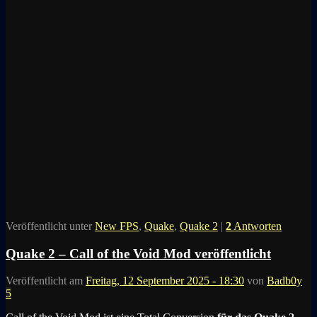
Veröffentlicht unter
New FPS
,
Quake
,
Quake 2
|
2
Antworten
Quake 2 – Call of the Void Mod veröffentlicht
Veröffentlicht am
Freitag, 12 September 2025 - 18:30
von
Badb0y
5