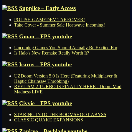
Supplice – Early Access
POLISH GAMEDEV TAKEOVER!
Take Cover - Summer Sale Heatwave Incoming!
Gman – FPS youtube
Upcoming Games You Should Actually Be Excited For
Is Halo's New Remake Really Worth It?
Icarus – FPS youtube
UZDoom Version 5.0 Is Here (Featuring Multiplayer &
Haptic Chainsaw Throbbing)
REELISM 2 TURBO IS FINALLY HERE - Doom Mod
Madness LIVE
Civvie – FPS youtube
STARING INTO THE BOOMSHOOT ABYSS
CLASSIC QUAKE EXPANSIONS
Zankye – Beyblade youtube