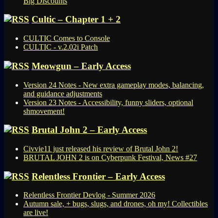
Big Discounts
Cultic – Chapter 1 + 2
CULTIC Comes to Console
CULTIC - v.2.02i Patch
Meowgun – Early Access
Version 24 Notes - New extra gameplay modes, balancing,
and guidance adjustments
Version 23 Notes - Accessibility, funny sliders, optional
shmovement!
Brutal John 2 – Early Access
Civvie11 just released his review of Brutal John 2!
BRUTAL JOHN 2 is on Cyberpunk Festival, News #27
Relentless Frontier – Early Access
Relentless Frontier Devlog - Summer 2026
Autumn sale, + bugs, slugs, and drones, oh my! Collectibles
are live!