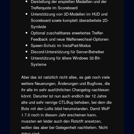
Darstellung der erspielten Medaillen und der
Trefferquote im Scoreboard
Unterstützung von 3D-Modellen im HUD und
Scoreboard sowie komplett überarbeitete 2D-
Symbole
Optional zuschaltbares erweitertes Treffer-
Feedback und neue Waffenwechsel-Optionen
Spawn-Schutz im InstaPad-Modus
Discord-Unterstützung für Server-Betreiber
Unterstützung für ältere Windows 32-Bit-
Systeme
Aber das ist natürlich nicht alles, es gab noch viele
weitere Neuerungen, Änderungen und Bugfixes, die
ihr alle im sehr ausführlichen Changelog nachlesen
könnt. Darunter ist nun auch endlich der 12 Jahre
alte und sehr nervige CTL-Bug behoben, bei dem die
Bots mit den Lollis blöd herumstanden. Damit WoP
1.7.0 noch in diesem Jahr erscheinen kann,
mussten wir leider auch den Rotstift ansetzen,
wollen das aber bei Gelegenheit nachliefern. Nicht
dabei sind: