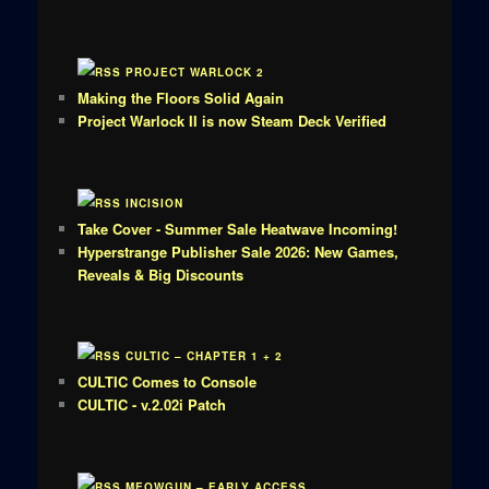
PROJECT WARLOCK 2
Making the Floors Solid Again
Project Warlock II is now Steam Deck Verified
INCISION
Take Cover - Summer Sale Heatwave Incoming!
Hyperstrange Publisher Sale 2026: New Games,
Reveals & Big Discounts
CULTIC – CHAPTER 1 + 2
CULTIC Comes to Console
CULTIC - v.2.02i Patch
MEOWGUN – EARLY ACCESS