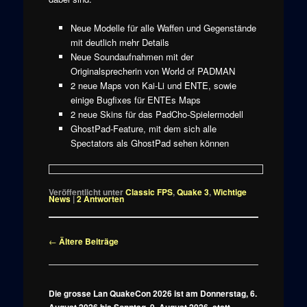
Neue Modelle für alle Waffen und Gegenstände
mit deutlich mehr Details
Neue Soundaufnahmen mit der
Originalsprecherin von World of PADMAN
2 neue Maps von Kai-Li und ENTE, sowie
einige Bugfixes für ENTEs Maps
2 neue Skins für das PadCho-Spielermodell
GhostPad-Feature, mit dem sich alle
Spectators als GhostPad sehen können
Veröffentlicht unter
Classic FPS
,
Quake 3
,
Wichtige
News
|
2
Antworten
Beitragsnavigation
←
Ältere Beiträge
Die grosse Lan QuakeCon 2026 ist am Donnerstag, 6.