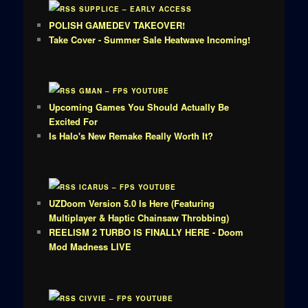
SUPPLICE – EARLY ACCESS
POLISH GAMEDEV TAKEOVER!
Take Cover - Summer Sale Heatwave Incoming!
GMAN – FPS YOUTUBE
Upcoming Games You Should Actually Be
Excited For
Is Halo's New Remake Really Worth It?
ICARUS – FPS YOUTUBE
UZDoom Version 5.0 Is Here (Featuring
Multiplayer & Haptic Chainsaw Throbbing)
REELISM 2 TURBO IS FINALLY HERE - Doom
Mod Madness LIVE
CIVVIE – FPS YOUTUBE