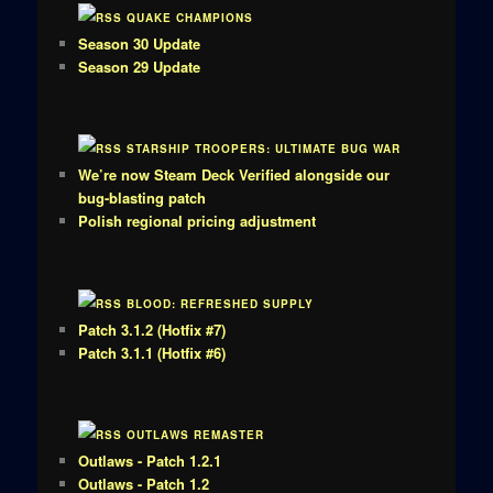
QUAKE CHAMPIONS
Season 30 Update
Season 29 Update
STARSHIP TROOPERS: ULTIMATE BUG WAR
We’re now Steam Deck Verified alongside our
bug-blasting patch
Polish regional pricing adjustment
BLOOD: REFRESHED SUPPLY
Patch 3.1.2 (Hotfix #7)
Patch 3.1.1 (Hotfix #6)
OUTLAWS REMASTER
Outlaws - Patch 1.2.1
Outlaws - Patch 1.2