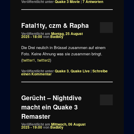
Veröffentlicht unter
Quake 3 Movie
|
7
Antworten
Fatal1ty, czm & Rapha
Veröffentlicht am
Montag, 25 August
2025 - 18:00
von
Badb0y
Die Drei neulich in Brüssel zusammen auf einem
Foto. Keine Ahnung was sie zusammen bringt.
(
twitter1
,
twitter2
)
Veröffentlicht unter
Quake 3
,
Quake Live
|
Schreibe
einen Kommentar
Gerücht – Nightdive
macht ein Quake 3
Remaster
Veröffentlicht am
Mittwoch, 06 August
2025 - 19:00
von
Badb0y