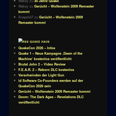
Wakey
zu
30 Jahre Quake
Wakey
zu
Gerücht – Wolfenstein 2009 Remaster
kommt
SnapshoT
zu
Gerücht – Wolfenstein 2009
Remaster kommt
QUAKE HAUS
QuakeCon 2026 – Infos
Quake 1 – Neue Kampagne ‚Dawn of the
Machine‘ kostenlos veröffentlicht
Brutal John 2 – Video Review
F.E.A.R. 2 – Reborn DLC kostenlos
Verschwinden der Light Gun
id Software Co-Founders werden auf der
QuakeCon 2026 sein
Gerücht – Wolfenstein 2009 Remaster kommt
Doom: The Dark Ages – Revelations DLC
veröffentlicht