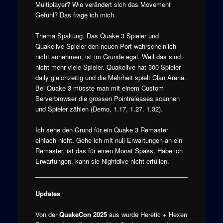
Multiplayer? Wie verändert sich das Movement
Gefühl? Das frage ich mich.
Thema Spaltung. Das Quake 3 Spieler und
Quakelive Spieler den neuen Port wahrscheinlich
nicht annehmen, ist im Grunde egal. Weil das sind
nicht mehr viele Spieler. Quakelive hat 500 Spieler
daily gleichzeitig und die Mehrheit spielt Clan Arena.
Bei Quake 3 müsste man mit einem Custom
Serverbrowser die grossen Pointreleases scannen
und Spieler zählen (Demo, 1.17, 1.27. 1.32).
Ich sehe den Grund für ein Quake 3 Remaster
einfach nicht. Gehe ich mit null Erwartungen an ein
Remaster, ist das für einen Monat Spass. Habe ich
Erwartungen, kann sie Nightdive nicht erfüllen.
Updates
Von der
QuakeCon 2025
aus wurde Heretic + Hexen