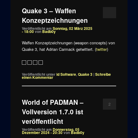
Quake 3 – Waffen
Konzeptzeichnungen
Veröffentlicht am
Sonntag, 02 März 2025
- 18:00
von
Badb0y
Waffen Konzeptzeichnungen (weapon concepts) von
Quake 3, hat Adrian Carmack getwittert. (
twitter
)
Veröffentlicht unter
id Software
,
Quake 3
|
Schreibe
einen Kommentar
World of PADMAN –
2
Vollversion 1.7.0 ist
veröffentlicht
Veröffentlicht am
Donnerstag, 05
Dezember 2024 - 20:30
von
Badb0y