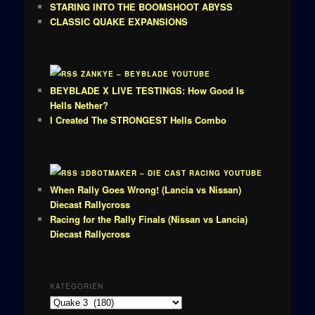
STARING INTO THE BOOMSHOOT ABYSS
CLASSIC QUAKE EXPANSIONS
ZANKYE – BEYBLADE YOUTUBE
BEYBLADE X LIVE TESTINGS: How Good Is
Hells Nether?
I Created The STRONGEST Hells Combo
3DBOTMAKER – DIE CAST RACING YOUTUBE
When Rally Goes Wrong! (Lancia vs Nissan)
Diecast Rallycross
Racing for the Rally Finals (Nissan vs Lancia)
Diecast Rallycross
KATEGORIEN
Kategorien