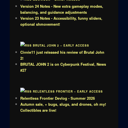
Version 24 Notes - New extra gameplay modes,
balancing, and guidance adjustments
Version 23 Notes - Accessibility, funny sliders,
optional shmovement!
BRUTAL JOHN 2 – EARLY ACCESS
Civvie11 just released his review of Brutal John
2!
BRUTAL JOHN 2 is on Cyberpunk Festival, News
#27
RELENTLESS FRONTIER – EARLY ACCESS
Relentless Frontier Devlog - Summer 2026
Autumn sale, + bugs, slugs, and drones, oh my!
Collectibles are live!