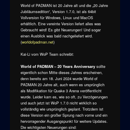
World of PADMAN ist 20 Jahre alt und die „20 Jahre
Jubiläumsedition“, Version 1.7.0, ist als 64bit
Vollversion für Windows, Linux und MacOS
erhältlich. Eine vereinte Version liefert alles was
Gebraucht wird! Es gibt Neuerungen! Und sogar
einen Ausblick was bald nachgeliefert wird.
(
worldofpadman.net
)
Kai-Li vom WoP Team schreibt:
World of PADMAN – 20 Years Anniversary
sollte
eigentlich schon Mitte dieses Jahres erscheinen,
denn bereits am 18. Juni 2024 wurde World of
PADMAN 20 Jahre alt, auch wenn es ursprünglich
als Modifikation für Quake 3 Arena veröffentlicht
wurde. Leider kam es, wie so oft, zu Verzögerungen
und auch jetzt ist WoP 1.7.0 nicht wirklich so
vollständig wie ursprünglich geplant. Trotzdem ist
diese Version ein großer Sprung nach vorne und ein
hervorragender Ausgangspunkt für weitere Updates.
Die wichtigsten Neuerungen sind: