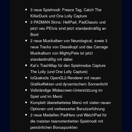
3 neue Spielmodi: Freeze Tag, Catch The
KillerDuck und One Lolly Capture
3 PADMAN Skins: HellPad, PadClassic und
jetzt neu PElvis sind jetzt standardmäßig an
Bord
2 neue Musikalben von Neurological, sowie 3
neue Tracks von Dieselkopf und das Carnage
Musikalbum von MightyPete ist jetzt
standardmäßig mit dabei
Kai’s TrashMap für den Spielmodus Capture
The Lolly (und One Lolly Capture)
IoQuake3s OpenGL2-Renderer mit neuen
Grafikeffekten und dynamischem Sonnenlicht
Vollständige Widescreen-Unterstützung im
Spiel und im Menü
Komplett überarbeitetes Menü mit vielen neuen
Optionen und verbesserter Benutzerführung
2 neue Medaillen PadHero und WatchPad für
die meisten teamorientierten Spielmodi mit
persönlichen Bonuspunkten