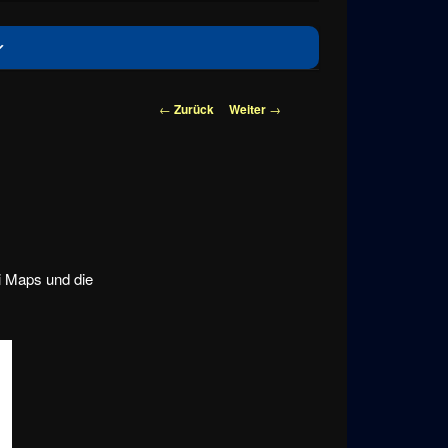
Beitragsnavigation
←
Zurück
Weiter
→
i Maps und die