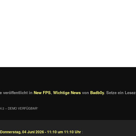
 veröffentlicht in
New FPS
,
Wichtige News
von
Badb0y
. Setze ein Lese
N 2 – DEMO VERFÜGBAR
“
Donnerstag, 04 Juni 2026 - 11:10 um 11:10 Uhr
: