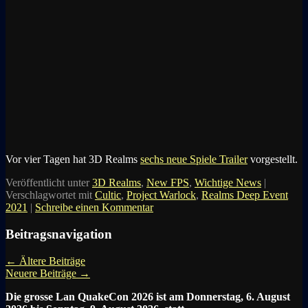
Vor vier Tagen hat 3D Realms
sechs neue Spiele Trailer
vorgestellt.
Veröffentlicht unter
3D Realms
,
New FPS
,
Wichtige News
|
Verschlagwortet mit
Cultic
,
Project Warlock
,
Realms Deep Event
2021
|
Schreibe einen Kommentar
Beitragsnavigation
←
Ältere Beiträge
Neuere Beiträge
→
Die grosse Lan QuakeCon 2026 ist am Donnerstag, 6. August