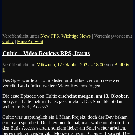
Veröffentlicht unter
New FPS
,
Wichtige News
|
Verschlagwortet mit
Cultic
|
Eine
Antwort
Cultic – Video Reviews RPS, Icarus
Veröffentlicht am
Mittwoch, 12 Oktober 2022 - 18:00
von
Badb0y
1
Das Spiel wurde an Journalisten und Influencer zum reviewen
verteilt. Bald dürften weitere Video Reviews folgen.
Die erste Episode von Cultic
erscheint morgen, am 13. Oktober
.
Sorry, ich hatte mehrmals 18. geschrieben. Das Spiel bleibt dann
weiter im Early Access?
Cultic war ursprünglich ein 1-Mann Projekt, doch der Dev bekam
ein Team spendiert. Der Dev meinte mal, man wolle nicht sofort in
den Early Access starten, sondern lieber am Spiel weiter arbeiten,
bis es mehr zu zeigen gibt. Morgen ist es mit Chapter 1 soweit. Die