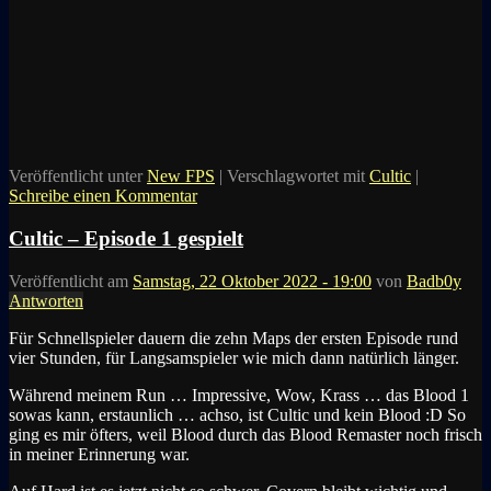
Veröffentlicht unter
New FPS
|
Verschlagwortet mit
Cultic
|
Schreibe einen Kommentar
Cultic – Episode 1 gespielt
Veröffentlicht am
Samstag, 22 Oktober 2022 - 19:00
von
Badb0y
Antworten
Für Schnellspieler dauern die zehn Maps der ersten Episode rund
vier Stunden, für Langsamspieler wie mich dann natürlich länger.
Während meinem Run … Impressive, Wow, Krass … das Blood 1
sowas kann, erstaunlich … achso, ist Cultic und kein Blood :D So
ging es mir öfters, weil Blood durch das Blood Remaster noch frisch
in meiner Erinnerung war.