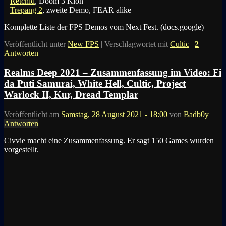
–
Retchid
, Doom 3 Klon
–
Trepang 2
, zweite Demo, FEAR alike
Komplette Liste der FPS Demos vom Next Fest. (docs.google)
Veröffentlicht unter
New FPS
|
Verschlagwortet mit
Cultic
|
2
Antworten
Realms Deep 2021 – Zusammenfassung im Video: Fi
da Puti Samurai, White Hell, Cultic, Project
Warlock II, Kur, Dread Templar
Veröffentlicht am
Samstag, 28 August 2021 - 18:00
von
Badb0y
Antworten
Civvie macht eine Zusammenfassung. Er sagt 150 Games wurden
vorgestellt.