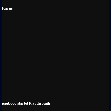
Icarus
pagb666 startet Playthrough