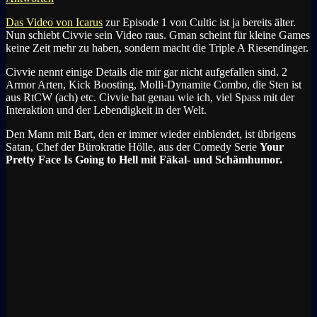
Das Video von Icarus
zur Episode 1 von Cultic ist ja bereits älter.
Nun schiebt Civvie sein Video raus. Gman scheint für kleine Games
keine Zeit mehr zu haben, sondern macht die Triple A Riesendinger.
Civvie nennt einige Details die mir gar nicht aufgefallen sind. 2
Armor Arten, Kick Boosting, Molli-Dynamite Combo, die Sten ist
aus RtCW (ach) etc. Civvie hat genau wie ich, viel Spass mit der
Interaktion und der Lebendigkeit in der Welt.
Den Mann mit Bart, den er immer wieder einblendet, ist übrigens
Satan, Chef der Bürokratie Hölle, aus der Comedy Serie
Your
Pretty Face Is Going to Hell mit Fäkal- und Schämhumor.