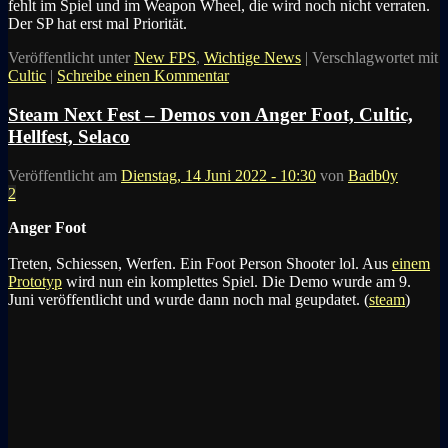
fehlt im Spiel und im Weapon Wheel, die wird noch nicht verraten.
Der SP hat erst mal Priorität.
Veröffentlicht unter
New FPS
,
Wichtige News
|
Verschlagwortet mit
Cultic
|
Schreibe einen Kommentar
Steam Next Fest – Demos von Anger Foot, Cultic,
Hellfest, Selaco
Veröffentlicht am
Dienstag, 14 Juni 2022 - 10:30
von
Badb0y
2
Anger Foot
Treten, Schiessen, Werfen. Ein Foot Person Shooter lol. Aus
einem
Prototyp
wird nun ein komplettes Spiel. Die Demo wurde am 9.
Juni veröffentlicht und wurde dann noch mal geupdatet. (
steam
)