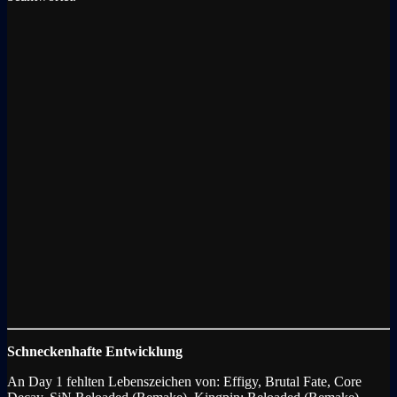
Schneckenhafte Entwicklung
An Day 1 fehlten Lebenszeichen von: Effigy, Brutal Fate, Core