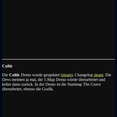
Cultic
Die
Cultic
Demo wurde geupdatet (
steam
), Changelog
steam
. Die
Devs meinten ja mal, die 1-Map Demo würde überarbeitet und
kehre dann zurück. In der Demo ist die Startmap The Grave
überarbeitet, ebenso die Grafik.