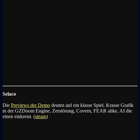
Selaco
Die
Previews der Demo
deuten auf ein klasse Spiel. Krasse Grafik
in der GZDoom Engine, Zerstörung, Covern, FEAR alike, AI die
einen einkreist. (
steam
)