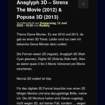
Anaglyph 3D – Strenx
2
The Movie (2012) &
Popusa 3D (2013)
Veröffentlicht am
Donnerstag, 12 Juni
2025 - 18:30
von
Badb0y
Thema Game Movies. Es war 2012 und 2013, da
gab es einen 3D Trend. Leider sind nur zwei mir
bekannte Game Movies darin codiert.
Die Formen waren 2D (regular), Anaglyph 3D (Red-
Cyan glasses), Digital 3D (Side-by-Side half). Also
es waren quasi 2 bis 3 Movie Versionen pro Movie
erschienen.
Normal 2D codiert ist klar.
Für das digitale 3D Format brauchte man einen 3D
fähigen Monitor und eine dazugehörige Brille, meine
ich. Die 3D Monitore hatten sich Gamer zugelegt,
nicht wegen 3D, auf keinen Fall, sondern … wegen