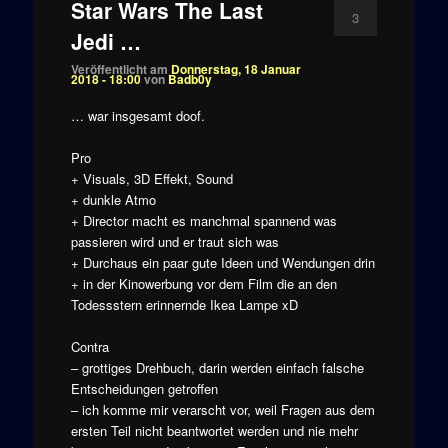
Star Wars The Last
3
Jedi …
Veröffentlicht am
Donnerstag, 18 Januar
2018 - 18:00
von
Badb0y
… war insgesamt doof.
Pro
+ Visuals, 3D Effekt, Sound
+ dunkle Atmo
+ Director macht es manchmal spannend was
passieren wird und er traut sich was
+ Durchaus ein paar gute Ideen und Wendungen drin
+ in der Kinowerbung vor dem Film die an den
Todessstern erinnernde Ikea Lampe xD
Contra
– grottiges Drehbuch, darin werden einfach falsche
Entscheidungen getroffen
– ich komme mir verarscht vor, weil Fragen aus dem
ersten Teil nicht beantwortet werden und nie mehr