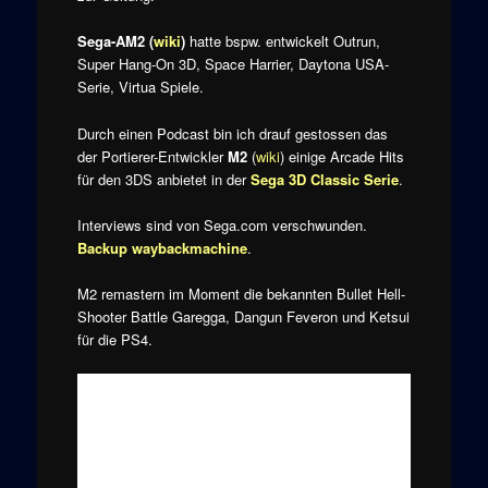
Sega-AM2
(
wiki
)
hatte bspw. entwickelt Outrun,
Super Hang-On 3D, Space Harrier, Daytona USA-
Serie, Virtua Spiele.
Durch einen Podcast bin ich drauf gestossen das
der Portierer-Entwickler
M2
(
wiki
) einige Arcade Hits
für den 3DS anbietet in der
Sega 3D Classic Serie
.
Interviews sind von Sega.com verschwunden.
Backup waybackmachine
.
M2 remastern im Moment die bekannten Bullet Hell-
Shooter Battle Garegga, Dangun Feveron und Ketsui
für die PS4.