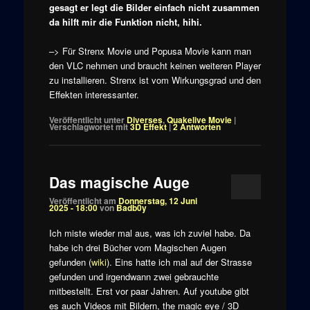
gesagt er legt die Bilder einfach nicht zusammen
da hilft mir die Funktion nicht, hihi.
–> Für Strenx Movie und Popusa Movie kann man
den VLC nehmen und braucht keinen weiteren Player
zu installieren. Strenx ist vom Wirkungsgrad und den
Effekten interessanter.
Veröffentlicht unter
Diverses
,
Quakelive Movie
|
Verschlagwortet mit
3D Effekt
|
2
Antworten
Das magische Auge
Veröffentlicht am
Donnerstag, 12 Juni
2025 - 18:00
von
Badb0y
Ich miste wieder mal aus, was ich zuviel habe. Da
habe ich drei Bücher vom Magischen Augen
gefunden (
wiki
). Eins hatte ich mal auf der Strasse
gefunden und irgendwann zwei gebrauchte
mitbestellt. Erst vor paar Jahren. Auf youtube gibt
es auch Videos mit Bildern, the magic eye / 3D