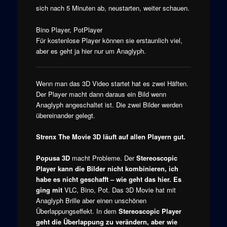
sich nach 5 Minuten ab, neustarten, weiter schauen.
Bino Player, PotPlayer
Für kostenlose Player können sie erstaunlich viel,
aber es geht ja hier nur um Anaglyph.
Wenn man das 3D Video startet hat es zwei Häften.
Der Player macht dann daraus ein Bild wenn
Anaglyph angeschaltet ist. Die zwei Bilder werden
übereinander gelegt.
Strenx The Movie 3D
läuft auf allen Playern gut.
Popusa 3D
macht Probleme. Der
Stereoscopic
Player kann die Bilder nicht kombinieren, ich
habe es nicht geschafft – wie geht das hier. Es
ging mit
VLC, Bino, Pot. Das 3D Movie hat mit
Anaglyph Brille aber einen unschönen
Überlappungseffekt. In dem
Stereoscopic Player
geht die Überlappung zu verändern, aber wie