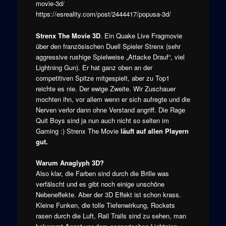
movie-3d/
https://esreality.com/post/2444417/popusa-3d/
Strenx The Movie 3D
. Ein Quake Live Fragmovie
über den französischen Duell Spieler Strenx (sehr
aggressive rushige Spielweise „Attacke Drauf“, viel
Lightning Gun). Er hat ganz oben an der
competitiven Spitze mitgespielt, aber zu Top1
reichte es nie. Der ewige Zweite. Wir Zuschauer
mochten ihn, vor allem wenn er sich aufregte und die
Nerven verlor dann ohne Verstand angriff. Die Rage
Quit Boys sind ja nun auch nicht so selten im
Gaming :) Strenx The Movie
läuft auf allen Playern
gut.
Warum Anaglyph 3D?
Also klar, die Farben sind durch die Brille was
verfälscht und es gibt noch einige unschöne
Nebeneffekte. Aber der 3D Effekt ist schon krass.
Kleine Funken, die tolle Tiefenwirkung, Rockets
rasen durch die Luft, Rail Trails sind zu sehen, man