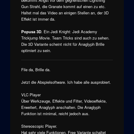
bekommt Angst vor dem gegnerischen Lightning
Gun Strahl, die Granate kommt auf einen zu etc.
Haltet mal das Video an einigen Stellen an, der 3D
Effekt ist immer da.
Popusa 3D
. Ein Jedi Knight: Jedi Academy
Trickjump Movie. Team Tricks sind auch zu sehen.
Die 3D Variante scheint nicht für Anaglyph Brille
optimiert zu sein.
File da, Brille da.
Jetzt die Abspielsoftware. Ich habe alle ausprobiert.
VLC Player
Über Werkzeuge, Effekte und Filter, Videoeffekte,
Erweitert, Anaglyph anschalten. Die Anaglyph
Funktion ist minimal, reicht jedoch aus.
Stereoscopic Player.
Hat sehr viele Funktionen. Free Variante schaltet