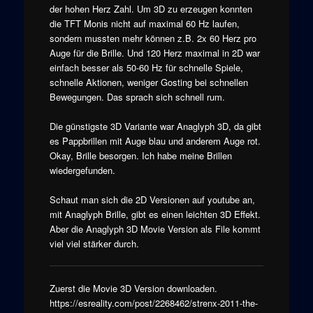
der hohen Herz Zahl. Um 3D zu erzeugen konnten
die TFT Monis nicht auf maximal 60 Hz laufen,
sondern mussten mehr können z.B. 2x 60 Herz pro
Auge für die Brille. Und 120 Herz maximal in 2D war
einfach besser als 50-60 Hz für schnelle Spiele,
schnelle Aktionen, weniger Gosting bei schnellen
Bewegungen. Das sprach sich schnell rum.
Die günstigste 3D Variante war Anaglyph 3D, da gibt
es Pappbrillen mit Auge blau und anderem Auge rot.
Okay, Brille besorgen. Ich habe meine Brillen
wiedergefunden.
Schaut man sich die 2D Versionen auf youtube an,
mit Anaglyph Brille, gibt es einen leichten 3D Effekt.
Aber die Anaglyph 3D Movie Version als File kommt
viel viel stärker durch.
Zuerst die Movie 3D Version downloaden.
https://esreality.com/post/2268462/strenx-2011-the-