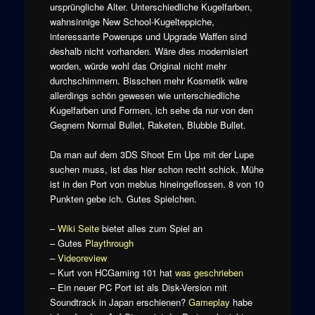
ursprüngliche Alter. Unterschiedliche Kugelfarben,
wahnsinnige New School-Kugelteppiche,
interessante Powerups und Upgrade Waffen sind
deshalb nicht vorhanden. Wäre dies modernisiert
worden, würde wohl das Original nicht mehr
durchschimmern. Bisschen mehr Kosmetik wäre
allerdings schön gewesen wie unterschiedliche
Kugelfarben und Formen, ich sehe da nur von den
Gegnern Normal Bullet, Raketen, Blubble Bullet.
Da man auf dem 3DS Shoot Em Ups mit der Lupe
suchen muss, ist das hier schon recht schick. Mühe
ist in den Port von mebius hineingeflossen. 8 von 10
Punkten gebe ich. Gutes Spielchen.
–
Wiki Seite
bietet alles zum Spiel an
– Gutes
Playthrough
–
Videoreview
– Kurt von HCGaming 101 hat
was geschrieben
– Ein neuer PC Port ist als Disk-Version mit
Soundtrack in Japan erschienen?
Gameplay
habe