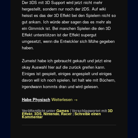
Der 3DS mit 3D Support wird jetzt nicht mehr
hergestellt, sondern nur noch der 2DS. Auf wiki
heisst es das der 3D Effekt bei den Spielern nicht so
gut ankam. Ich würde aber sagen das es mehr als
ein Gimmick ist. Bei manchen Spielen die den 3D
Effekt unterstützen ist der Effekt supergut
umgesetzt, wenn die Entwickler sich Mühe gegeben
haben.
Zumeist habe ich gebraucht gekauft und jetzt eine
okay Auswahl hier auf die zurück greifen kann.
Einiges ist gespielt, einiges angespielt und einiges
davon will ich noch spielen. Ist halt wie mit Büchern,
irgendwann kommts dran und wird gelesen.
Habe
Physisch
Weiterlesen
→
Veröffentlicht unter
Games
|
Verschlagwortet mit
3D
Effekt
,
3DS
,
Nintendo
,
Racer
|
Schreibe einen
Kommentar