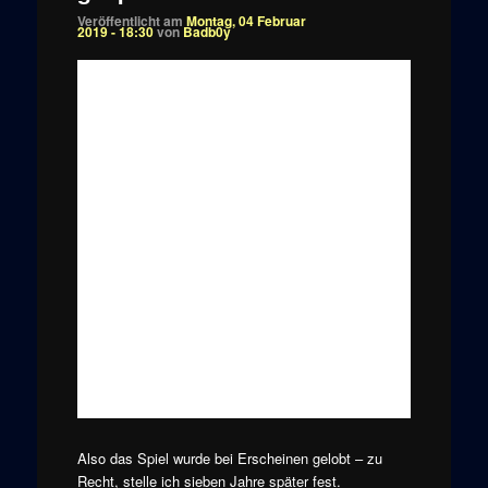
Veröffentlicht am
Montag, 04 Februar
2019 - 18:30
von
Badb0y
Also das Spiel wurde bei Erscheinen gelobt – zu
Recht, stelle ich sieben Jahre später fest.