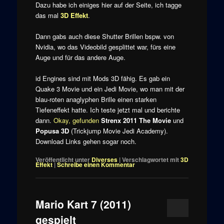
Dazu habe ich einiges hier auf der Seite, ich tagge
das mal
3D Effekt
.
Dann gabs auch diese Shutter Brillen bspw. von
Nvidia, wo das Videobild gesplittet war, fürs eine
Auge und für das andere Auge.
id Engines sind mit Mods 3D fähig. Es gab ein
Quake 3 Movie und ein Jedi Movie, wo man mit der
blau-roten anaglyphen Brille einen starken
Tiefeneffekt hatte. Ich teste jetzt mal und berichte
dann.
Okay, gefunden
Strenx 2011 The Movie
und
Popusa 3D
(Trickjump Movie Jedi Academy).
Download Links gehen sogar noch.
Veröffentlicht unter
Diverses
|
Verschlagwortet mit
3D
Effekt
|
Schreibe einen Kommentar
Mario Kart 7 (2011)
gespielt