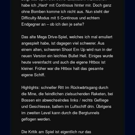
habe ich „Hard“ mit Continous hinter mir. Doch ganz
ohne Bomben komme ich nicht aus. Nun steht der
Difficulty-Modus mit 5 Continous und echtem
Endgegner an – ob ich den je sehe?
Das alte Mega Drive-Spiel, welches ich mal emuliert
angespielt habe, ist dagegen viel schwerer. Aus
einem alten, schweren Shoot Em Up wird nun in der
neuen Version ein leichtes Bullet Hell. Einiges wurde
heute vereinfacht und auch die eigene Hitbox ist
kleiner. Früher war die Hitbox halt das gesamte
eigene Schiff.
Highlights: schneller Ritt im Rückwärtsgang durch
die Mine, die feindlichen zielsuchenden Raketen, bei
Bossen ein abwechselndes links / rechts Gefliege
und Geschiesse, ballern im Luftschiff drin. Übrigens
im zweiten Level kann durch die Bergtunnels
geflogen werden.
Die Kritik am Spiel ist eigentlich nur das