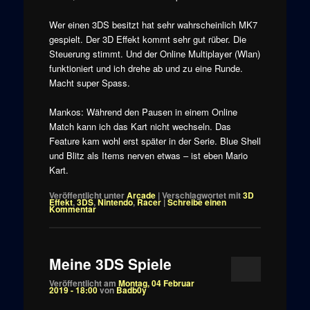
Wer einen 3DS besitzt hat sehr wahrscheinlich MK7
gespielt. Der 3D Effekt kommt sehr gut rüber. Die
Steuerung stimmt. Und der Online Multiplayer (Wlan)
funktioniert und ich drehe ab und zu eine Runde.
Macht super Spass.
Mankos: Während den Pausen in einem Online
Match kann ich das Kart nicht wechseln. Das
Feature kam wohl erst später in der Serie. Blue Shell
und Blitz als Items nerven etwas – ist eben Mario
Kart.
Veröffentlicht unter
Arcade
|
Verschlagwortet mit
3D
Effekt
,
3DS
,
Nintendo
,
Racer
|
Schreibe einen
Kommentar
Meine 3DS Spiele
Veröffentlicht am
Montag, 04 Februar
2019 - 18:00
von
Badb0y