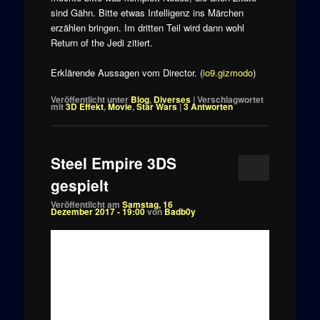
sind Gähn. Bitte etwas Intelligenz ins Märchen
erzählen bringen. Im dritten Teil wird dann wohl
Return of the Jedi zitiert.
Erklärende Aussagen vom Director. (
io9.gizmodo
)
Veröffentlicht unter
Blog
,
Diverses
|
Verschlagwortet
mit
3D Effekt
,
Movie
,
Star Wars
|
3
Antworten
Steel Empire 3DS
gespielt
Veröffentlicht am
Samstag, 16
Dezember 2017 - 19:00
von
Badb0y