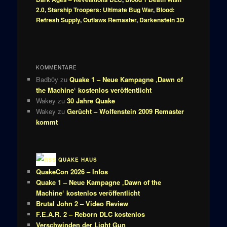
2.0
,
Starship Troopers: Ultimate Bug War
,
Blood:
Refresh Supply
,
Outlaws Remaster
,
Darkenstein 3D
KOMMENTARE
Badb0y
zu
Quake 1 – Neue Kampagne ‚Dawn of
the Machine‘ kostenlos veröffentlicht
Wakey
zu
30 Jahre Quake
Wakey
zu
Gerücht – Wolfenstein 2009 Remaster
kommt
QUAKE HAUS
QuakeCon 2026 – Infos
Quake 1 – Neue Kampagne ‚Dawn of the
Machine‘ kostenlos veröffentlicht
Brutal John 2 – Video Review
F.E.A.R. 2 – Reborn DLC kostenlos
Verschwinden der Light Gun