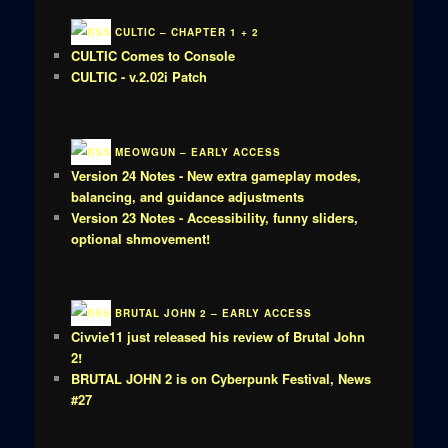
CULTIC – CHAPTER 1 + 2
CULTIC Comes to Console
CULTIC - v.2.02i Patch
MEOWGUN – EARLY ACCESS
Version 24 Notes - New extra gameplay modes,
balancing, and guidance adjustments
Version 23 Notes - Accessibility, funny sliders,
optional shmovement!
BRUTAL JOHN 2 – EARLY ACCESS
Civvie11 just released his review of Brutal John
2!
BRUTAL JOHN 2 is on Cyberpunk Festival, News
#27