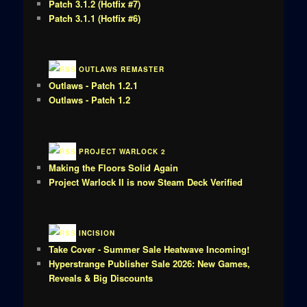
Patch 3.1.2 (Hotfix #7)
Patch 3.1.1 (Hotfix #6)
OUTLAWS REMASTER
Outlaws - Patch 1.2.1
Outlaws - Patch 1.2
PROJECT WARLOCK 2
Making the Floors Solid Again
Project Warlock II is now Steam Deck Verified
INCISION
Take Cover - Summer Sale Heatwave Incoming!
Hyperstrange Publisher Sale 2026: New Games,
Reveals & Big Discounts