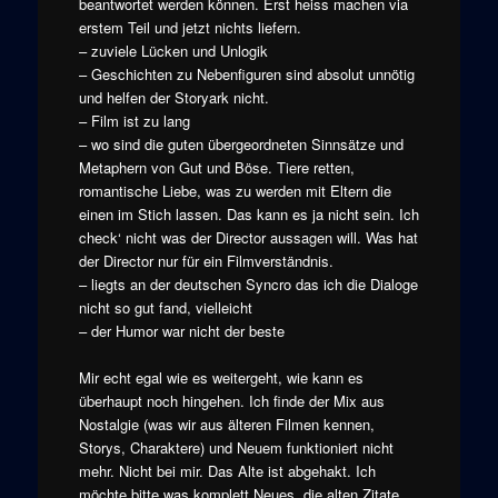
beantwortet werden können. Erst heiss machen via
erstem Teil und jetzt nichts liefern.
– zuviele Lücken und Unlogik
– Geschichten zu Nebenfiguren sind absolut unnötig
und helfen der Storyark nicht.
– Film ist zu lang
– wo sind die guten übergeordneten Sinnsätze und
Metaphern von Gut und Böse. Tiere retten,
romantische Liebe, was zu werden mit Eltern die
einen im Stich lassen. Das kann es ja nicht sein. Ich
check‘ nicht was der Director aussagen will. Was hat
der Director nur für ein Filmverständnis.
– liegts an der deutschen Syncro das ich die Dialoge
nicht so gut fand, vielleicht
– der Humor war nicht der beste
Mir echt egal wie es weitergeht, wie kann es
überhaupt noch hingehen. Ich finde der Mix aus
Nostalgie (was wir aus älteren Filmen kennen,
Storys, Charaktere) und Neuem funktioniert nicht
mehr. Nicht bei mir. Das Alte ist abgehakt. Ich
möchte bitte was komplett Neues, die alten Zitate