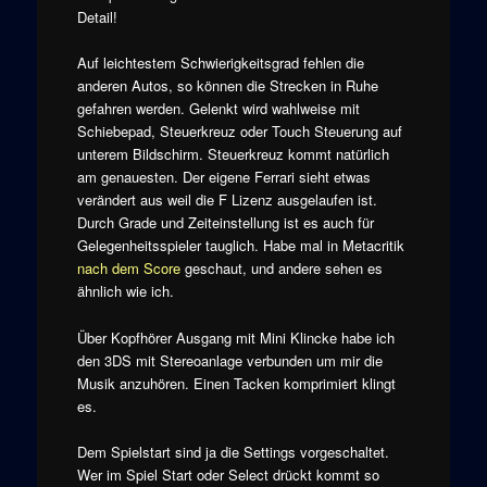
Detail!
Auf leichtestem Schwierigkeitsgrad fehlen die
anderen Autos, so können die Strecken in Ruhe
gefahren werden. Gelenkt wird wahlweise mit
Schiebepad, Steuerkreuz oder Touch Steuerung auf
unterem Bildschirm. Steuerkreuz kommt natürlich
am genauesten. Der eigene Ferrari sieht etwas
verändert aus weil die F Lizenz ausgelaufen ist.
Durch Grade und Zeiteinstellung ist es auch für
Gelegenheitsspieler tauglich. Habe mal in Metacritik
nach dem Score
geschaut, und andere sehen es
ähnlich wie ich.
Über Kopfhörer Ausgang mit Mini Klincke habe ich
den 3DS mit Stereoanlage verbunden um mir die
Musik anzuhören. Einen Tacken komprimiert klingt
es.
Dem Spielstart sind ja die Settings vorgeschaltet.
Wer im Spiel Start oder Select drückt kommt so