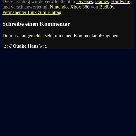
Dieser Eintrag wurde veröffentlicht in
Diverses
,
Games
,
Hardware
und verschlagwortet mit
Nintendo
,
Xbox 360
von
Badb0y
.
Permanenter Link zum Eintrag
.
Schreibe einen Kommentar
Du musst
angemeldet
sein, um einen Kommentar abzugeben.
..:: // Quake Haus \\ ::..