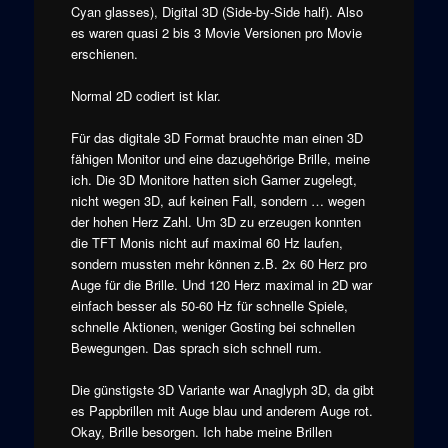
Cyan glasses), Digital 3D (Side-by-Side half). Also
es waren quasi 2 bis 3 Movie Versionen pro Movie
erschienen.
Normal 2D codiert ist klar.
Für das digitale 3D Format brauchte man einen 3D
fähigen Monitor und eine dazugehörige Brille, meine
ich. Die 3D Monitore hatten sich Gamer zugelegt,
nicht wegen 3D, auf keinen Fall, sondern … wegen
der hohen Herz Zahl. Um 3D zu erzeugen konnten
die TFT Monis nicht auf maximal 60 Hz laufen,
sondern mussten mehr können z.B. 2x 60 Herz pro
Auge für die Brille. Und 120 Herz maximal in 2D war
einfach besser als 50-60 Hz für schnelle Spiele,
schnelle Aktionen, weniger Gosting bei schnellen
Bewegungen. Das sprach sich schnell rum.
Die günstigste 3D Variante war Anaglyph 3D, da gibt
es Pappbrillen mit Auge blau und anderem Auge rot.
Okay, Brille besorgen. Ich habe meine Brillen