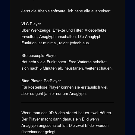
Jetzt die Abspielsoftware. Ich habe alle ausprobiert.
VLC Player
Über Werkzeuge, Effekte und Filter, Videoeffekte,
Erweitert, Anaglyph anschalten. Die Anaglyph
Funktion ist minimal, reicht jedoch aus.
Stereoscopic Player.
Hat sehr viele Funktionen. Free Variante schaltet
sich nach 5 Minuten ab, neustarten, weiter schauen.
Bino Player, PotPlayer
Für kostenlose Player können sie erstaunlich viel,
aber es geht ja hier nur um Anaglyph.
Wenn man das 3D Video startet hat es zwei Häften.
Der Player macht dann daraus ein Bild wenn
Anaglyph angeschaltet ist. Die zwei Bilder werden
übereinander gelegt.