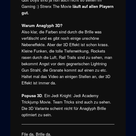
Gaming :) Strenx The Movie
läuft auf allen Playern
gut.
Warum Anaglyph 3D?
Also klar, die Farben sind durch die Brille was
verfälscht und es gibt noch einige unschöne
Nebeneffekte. Aber der 3D Effekt ist schon krass.
Kleine Funken, die tolle Tiefenwirkung, Rockets
rasen durch die Luft, Rail Trails sind zu sehen, man
bekommt Angst vor dem gegnerischen Lightning
Gun Strahl, die Granate kommt auf einen zu etc.
Haltet mal das Video an einigen Stellen an, der 3D
Effekt ist immer da.
Popusa 3D
. Ein Jedi Knight: Jedi Academy
Trickjump Movie. Team Tricks sind auch zu sehen.
Die 3D Variante scheint nicht für Anaglyph Brille
optimiert zu sein.
File da, Brille da.