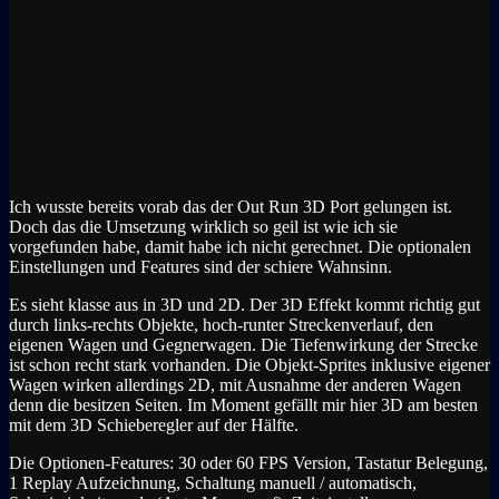
Ich wusste bereits vorab das der Out Run 3D Port gelungen ist.
Doch das die Umsetzung wirklich so geil ist wie ich sie
vorgefunden habe, damit habe ich nicht gerechnet. Die optionalen
Einstellungen und Features sind der schiere Wahnsinn.
Es sieht klasse aus in 3D und 2D. Der 3D Effekt kommt richtig gut
durch links-rechts Objekte, hoch-runter Streckenverlauf, den
eigenen Wagen und Gegnerwagen. Die Tiefenwirkung der Strecke
ist schon recht stark vorhanden. Die Objekt-Sprites inklusive eigener
Wagen wirken allerdings 2D, mit Ausnahme der anderen Wagen
denn die besitzen Seiten. Im Moment gefällt mir hier 3D am besten
mit dem 3D Schieberegler auf der Hälfte.
Die Optionen-Features: 30 oder 60 FPS Version, Tastatur Belegung,
1 Replay Aufzeichnung, Schaltung manuell / automatisch,