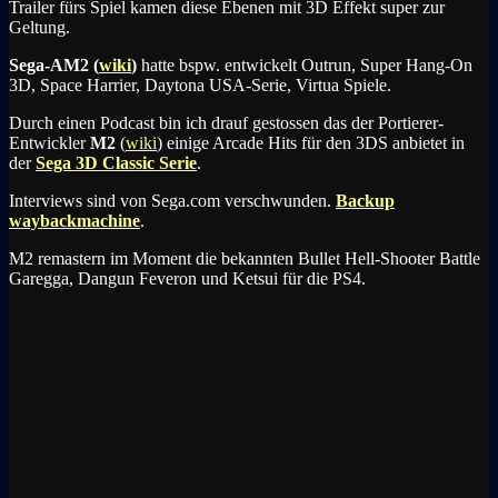
Trailer fürs Spiel kamen diese Ebenen mit 3D Effekt super zur
Geltung.
Sega-AM2
(
wiki
)
hatte bspw. entwickelt Outrun, Super Hang-On
3D, Space Harrier, Daytona USA-Serie, Virtua Spiele.
Durch einen Podcast bin ich drauf gestossen das der Portierer-
Entwickler
M2
(
wiki
) einige Arcade Hits für den 3DS anbietet in
der
Sega 3D Classic Serie
.
Interviews sind von Sega.com verschwunden.
Backup
waybackmachine
.
M2 remastern im Moment die bekannten Bullet Hell-Shooter Battle
Garegga, Dangun Feveron und Ketsui für die PS4.