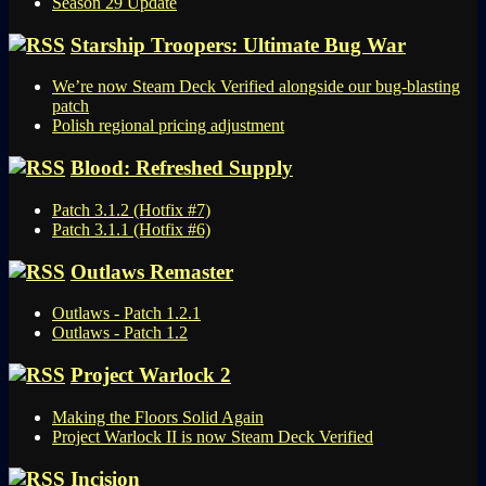
Season 29 Update
Starship Troopers: Ultimate Bug War
We’re now Steam Deck Verified alongside our bug-blasting
patch
Polish regional pricing adjustment
Blood: Refreshed Supply
Patch 3.1.2 (Hotfix #7)
Patch 3.1.1 (Hotfix #6)
Outlaws Remaster
Outlaws - Patch 1.2.1
Outlaws - Patch 1.2
Project Warlock 2
Making the Floors Solid Again
Project Warlock II is now Steam Deck Verified
Incision