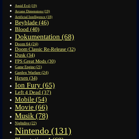
Amid Evil
(19)
Arcane Dimensions
(19)
Artificial Intelligence
(18)
Beyblade
(46)
Blood
(40)
Dokumentation
(68)
Doom 64
(24)
Doom Classic Re-Release
(32)
Dusk
(34)
FPS Great Mods
(30)
Game Engine
(21)
Garden Warfare
(24)
Hexen
(34)
Ion Fury
(65)
Left 4 Dead
(37)
Mobile
(54)
Movie
(66)
Musik
(78)
Nightdive
(22)
Nintendo
(131)