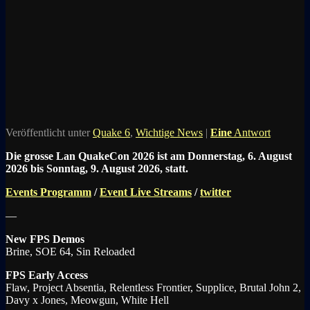
Veröffentlicht unter
Quake 6
,
Wichtige News
|
Eine
Antwort
Die grosse Lan QuakeCon 2026 ist am Donnerstag, 6. August
2026 bis Sonntag, 9. August 2026, statt.
Events Programm
/
Event Live Streams
/
twitter
—
New FPS Demos
Brine, SOE 64, Sin Reloaded
FPS Early Access
Flaw, Project Absentia, Relentless Frontier, Supplice, Brutal John 2,
Davy x Jones, Meowgun, White Hell