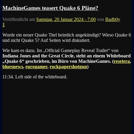
MachineGames teasert Quake 6 Pläne?
Veröffentlicht am
Samstag, 20 Januar 2024 - 7:00
von
Badb0y
1
Wurde ein neuer Quake Titel heimlich angekündigt? Wieso Quake 6
und nicht Quake 5? Auf Seiten wird diskutiert.
Wie kam es dazu. Im „Official Gameplay Reveal Trailer“ von
Indiana Jones and the Great Circle, steht
an einem Whiteboard
„Quake 6“ geschrieben,
im Büro von MachineGames. (
resetera
,
bluesnews
,
eurogamer
,
rockpapershotgun
)
11:34. Left side of the whiteboard.