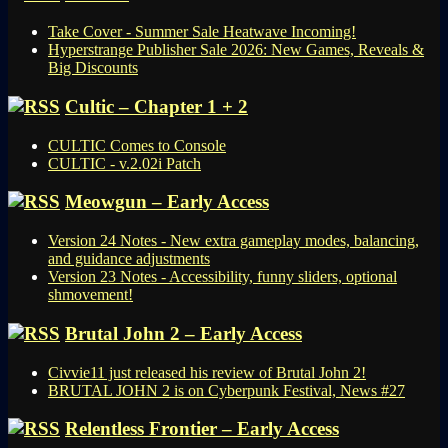
Take Cover - Summer Sale Heatwave Incoming!
Hyperstrange Publisher Sale 2026: New Games, Reveals &
Big Discounts
Cultic – Chapter 1 + 2
CULTIC Comes to Console
CULTIC - v.2.02i Patch
Meowgun – Early Access
Version 24 Notes - New extra gameplay modes, balancing,
and guidance adjustments
Version 23 Notes - Accessibility, funny sliders, optional
shmovement!
Brutal John 2 – Early Access
Civvie11 just released his review of Brutal John 2!
BRUTAL JOHN 2 is on Cyberpunk Festival, News #27
Relentless Frontier – Early Access