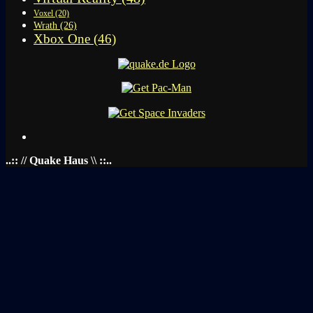
Voxel
(20)
Wrath
(26)
Xbox One
(46)
..:: // Quake Haus \\ ::..