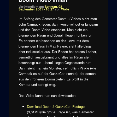
Veröffentlicht am
Sonntag, 02
September 2001 - 16:27
von
Wolle
Im Anfang des Gamestar Doom 3 Videos sieht man
John Carmack reden, dann verschwindet er langsam
und das Doom Video erscheint. Man sieht ein
brennenden Raum und überall fliegen Funken rum.
Es erinnert ein bisschen an das Level mit dem
brennenden Haus in Max Payne, sieht allerdings
eher industrieller aus. Der Boden hat bereits Löcher,
vermutlich ausgebrannt und alles im Raum sieht
beschädigt aus, überall liegen Gegenstände rum.
Dann sieht man ein Monster, vermutlich Pinkie (wie
Carmack es auf der QuakeCon nannte), der demon
aus den früheren Doomspielen. Es brüllt in die
Kamera und springt weg.
Das Video kann man nun downloaden:
Download Doom 3 QuakeCon Footage
(3,61MB)Die große Frage ist, was Gamestar