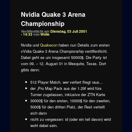
Nvidia Quake 3 Arena
Championship
Veröffentlicht am
Dienstag, 03 Juli 2001
- 14:33
von
Wolle
Nvidia und
Quakecon
haben nun Details zum ersten
vVidia Quake 3 Arena Championship veröffentlicht.
Dabei geht es um insgesamt 50000$. Die Party ist
vom 09. – 12. August 01 in Mesquite, Texas. Dort
gibts dann:
512 Player Match, wer verliert fliegt raus…
der „Pro Map Pack aus der 1.29f wird fürs
Turnier zugelassen, inklusive der ZTN Karte
30000$ für den ersten, 10000$ für den zweiten,
5000$ für den dritten Platz, der Rest verteilt
sich dann
nicht zu vergessen: id (oder ein teil davon) wird
wohl dabei sein.