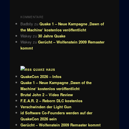
KOMMENTARE
Badb0y
zu
Quake 1 – Neue Kampagne ‚Dawn of
the Machine‘ kostenlos veröffentlicht
Wakey
zu
30 Jahre Quake
Wakey
zu
Gerücht – Wolfenstein 2009 Remaster
kommt
QUAKE HAUS
QuakeCon 2026 – Infos
Quake 1 – Neue Kampagne ‚Dawn of the
Machine‘ kostenlos veröffentlicht
Brutal John 2 – Video Review
F.E.A.R. 2 – Reborn DLC kostenlos
Verschwinden der Light Gun
id Software Co-Founders werden auf der
QuakeCon 2026 sein
Gerücht – Wolfenstein 2009 Remaster kommt