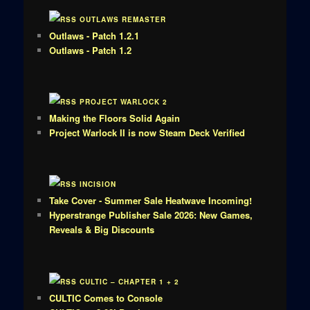
OUTLAWS REMASTER
Outlaws - Patch 1.2.1
Outlaws - Patch 1.2
PROJECT WARLOCK 2
Making the Floors Solid Again
Project Warlock II is now Steam Deck Verified
INCISION
Take Cover - Summer Sale Heatwave Incoming!
Hyperstrange Publisher Sale 2026: New Games,
Reveals & Big Discounts
CULTIC – CHAPTER 1 + 2
CULTIC Comes to Console