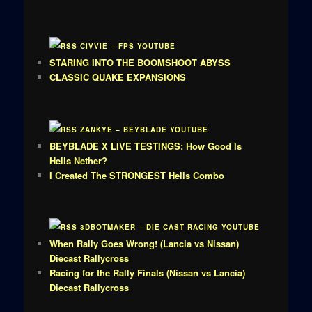
CIVVIE – FPS YOUTUBE
STARING INTO THE BOOMSHOOT ABYSS
CLASSIC QUAKE EXPANSIONS
ZANKYE – BEYBLADE YOUTUBE
BEYBLADE X LIVE TESTINGS: How Good Is
Hells Nether?
I Created The STRONGEST Hells Combo
3DBOTMAKER – DIE CAST RACING YOUTUBE
When Rally Goes Wrong! (Lancia vs Nissan)
Diecast Rallycross
Racing for the Rally Finals (Nissan vs Lancia)
Diecast Rallycross