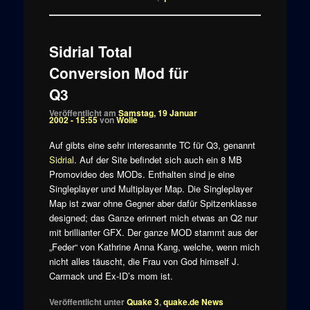
Sidrial Total
Conversion Mod für
Q3
Veröffentlicht am
Samstag, 19 Januar
2002 - 15:55
von
Wolle
Auf gibts eine sehr interesannte TC für Q3, genannt
Sidrial
. Auf der Site befindet sich auch ein 8 MB
Promovideo des MODs. Enthalten sind je eine
Singleplayer und Multiplayer Map. Die Singleplayer
Map ist zwar ohne Gegner aber dafür Spitzenklasse
designed; das Ganze erinnert mich etwas an Q2 nur
mit brillianter GFX. Der ganze MOD stammt aus der
„Feder“ von Kathrine Anna Kang, welche, wenn mich
nicht alles täuscht, die Frau von God himself J.
Carmack und Ex-ID’s mom ist.
Veröffentlicht unter
Quake 3
,
quake.de News