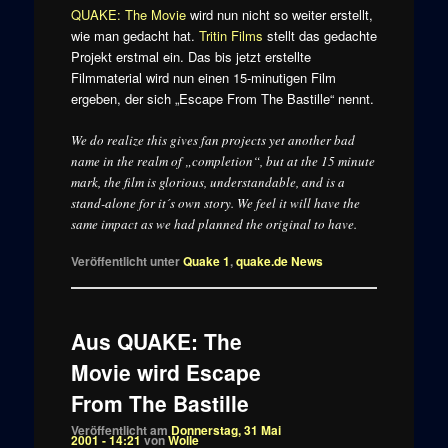
QUAKE: The Movie
wird nun nicht so weiter erstellt,
wie man gedacht hat.
Tritin Films
stellt das gedachte
Projekt erstmal ein. Das bis jetzt erstellte
Filmmaterial wird nun einen 15-minutigen Film
ergeben, der sich „Escape From The Bastille“ nennt.
We do realize this gives fan projects yet another bad
name in the realm of „completion“, but at the 15 minute
mark, the film is glorious, understandable, and is a
stand-alone for it´s own story. We feel it will have the
same impact as we had planned the original to have.
Veröffentlicht unter
Quake 1
,
quake.de News
Aus QUAKE: The
Movie wird Escape
From The Bastille
Veröffentlicht am
Donnerstag, 31 Mai
2001 - 14:21
von
Wolle