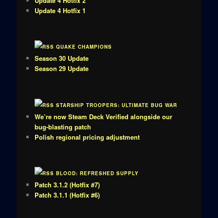
Update 4 Hotfix 2
Update 4 Hotfix 1
QUAKE CHAMPIONS
Season 30 Update
Season 29 Update
STARSHIP TROOPERS: ULTIMATE BUG WAR
We’re now Steam Deck Verified alongside our
bug-blasting patch
Polish regional pricing adjustment
BLOOD: REFRESHED SUPPLY
Patch 3.1.2 (Hotfix #7)
Patch 3.1.1 (Hotfix #6)