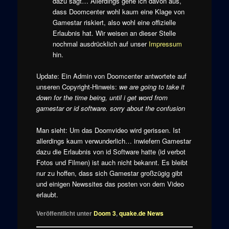
dazu sagt… Allerdings gehe ich davon aus,
dass Doomcenter wohl kaum eine Klage von
Gamestar riskiert, also wohl eine offizielle
Erlaubnis hat. Wir weisen an dieser Stelle
nochmal ausdrücklich auf unser
Impressum
hin.
Update: Ein Admin von Doomcenter antwortete auf
unseren Copyright-Hinweis:
we are going to take it
down for the time being, until i get word from
gamestar or id software. sorry about the confusion
Man sieht: Um das Doomvideo wird gerissen. Ist
allerdings kaum verwunderlich… inwiefern Gamestar
dazu die Erlaubnis von id Software hatte (id verbot
Fotos und Filmen) ist auch nicht bekannt. Es bleibt
nur zu hoffen, dass sich Gamestar großzügig gibt
und einigen Newssites das posten von dem Video
erlaubt.
Veröffentlicht unter
Doom 3
,
quake.de News