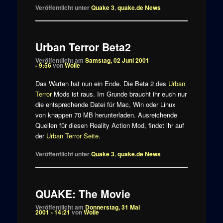
Veröffentlicht unter
Quake 3
,
quake.de News
Urban Terror Beta2
Veröffentlicht am
Samstag, 02 Juni 2001
- 9:56
von
Wolle
Das Warten hat nun ein Ende. Die Beta 2 des
Urban
Terror
Mods ist raus. Im Grunde braucht ihr euch nur
die entsprechende Datei für Mac, Win oder Linux
von knappen 70 MB herunterladen. Ausreichende
Quellen für diesen Reality Action Mod, findet ihr auf
der
Urban Terror Seite
.
Veröffentlicht unter
Quake 3
,
quake.de News
QUAKE: The Movie
Veröffentlicht am
Donnerstag, 31 Mai
2001 - 14:21
von
Wolle