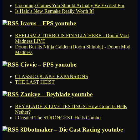
Upcoming Games You Should Actually Be Excited For
Is Halo's New Remake Really Worth It?
Icarus – FPS youtube
REELISM 2 TURBO IS FINALLY HERE - Doom Mod
Madness LIVE
Doom But Its Ninja Gaiden (Doom Shinobi) - Doom Mod
Madness
Civvie – FPS youtube
CLASSIC QUAKE EXPANSIONS
THE LAST HEIST
Zankye – Beyblade youtube
BEYBLADE X LIVE TESTINGS: How Good Is Hells
Nether?
I Created The STRONGEST Hells Combo
3Dbotmaker – Die Cast Racing youtube