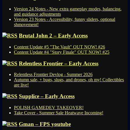
Version 24 Notes - New extra gameplay modes, balancing,
and guidance adjustments
Version 23 Notes - Accessibility, funny sliders, optional
shmovement!
Brutal John 2 – Early Access
Content Update #5 "The Vault" OUT NOW! #26
Content Update #4 "Story Finale" OUT NOW! #25
Relentless Frontier – Early Access
Relentless Frontier Devlog - Summer 2026
Autumn sale, + bugs, slugs, and drones, oh my! Collectibles
are live!
Supplice – Early Access
POLISH GAMEDEV TAKEOVER!
Take Cover - Summer Sale Heatwave Incoming!
Gman – FPS youtube