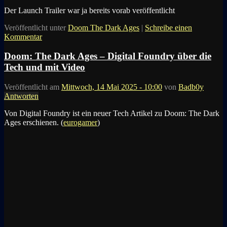
Der Launch Trailer war ja bereits vorab veröffentlicht
Veröffentlicht unter
Doom The Dark Ages
|
Schreibe einen
Kommentar
Doom: The Dark Ages – Digital Foundry über die
Tech und mit Video
Veröffentlicht am
Mittwoch, 14 Mai 2025 - 10:00
von
Badb0y
Antworten
Von Digital Foundry ist ein neuer Tech Artikel zu Doom: The Dark
Ages erschienen. (
eurogamer
)