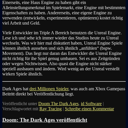
Einerseits, eine Haus Engine zu haben gibt ein
Alleinstellungsmerkmal im Spielemarkt, eine Engine mit bestimmten
Eigenschaften zu haben. Andererseits, eine eigene Engine zu
verwenden (entwickeln, experimentieren, optimieren) kostet richtig
viel Arbeit und Geld.
Viele Entwickler im Triple A Bereich benutzen die Unreal Engine.
Lese ich und sehe ich immer wieder das Studios heute zu Unreal
wechseln. Was wir hier mal diskutiert haben, Unreal Engine Spiele
können ähnlich aussehen und sich ähnlich „anfühlen“ (bspw.
Movement). Das liegt nur daran das Entwickler die Unreal Engine
nicht richtig für ihe Spiel genug umbauen. Sei es aus Zeitgründen
oder wegen Nichtwissen. Also quasi die Engine nicht stärker
speziell ausbauen und ändern. Wird wenig an der Unreal verstellt
wirken Spiele ähnlich.
Dark Ages hat
drei Millionen Spieler
, was auch am Xbox Gamepass
Beitritt direkt bei Veröffentlichung liegt.
Veröffentlicht unter
Doom The Dark Ages
,
id Software
|
Verschlagwortet mit
Ray Tracing
|
Schreibe einen Kommentar
Doom: The Dark Ages veröffentlicht