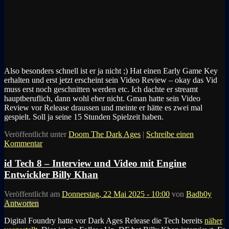
Also besonders schnell ist er ja nicht ;) Hat einen Early Game Key
erhalten und erst jetzt erscheint sein Video Review – okay das Vid
muss erst noch geschnitten werden etc. Ich dachte er streamt
hauptberuflich, dann wohl eher nicht. Gman hatte sein Video
Review vor Release draussen und meinte er hätte es zwei mal
gespielt. Soll ja seine 15 Stunden Spielzeit haben.
Veröffentlicht unter
Doom The Dark Ages
|
Schreibe einen
Kommentar
id Tech 8 – Interview und Video mit Engine
Entwickler Billy Khan
Veröffentlicht am
Donnerstag, 22 Mai 2025 - 10:00
von
Badb0y
Antworten
Digital Foundry hatte vor Dark Ages Release die Tech bereits
näher