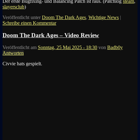
Der erste Bugfixing- und Balancing Patch ist raus. (Patchlog
steam
,
slayersclub
)
Veröffentlicht unter
Doom The Dark Ages
,
Wichtige News
|
Schreibe einen Kommentar
Doom The Dark Ages – Video Review
Veröffentlicht am
Sonntag, 25 Mai 2025 - 18:30
von
Badb0y
Antworten
Civvie hats gespielt.