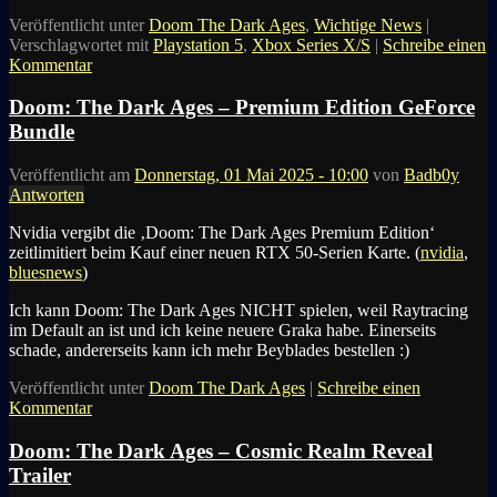
Veröffentlicht unter
Doom The Dark Ages
,
Wichtige News
|
Verschlagwortet mit
Playstation 5
,
Xbox Series X/S
|
Schreibe einen
Kommentar
Doom: The Dark Ages – Premium Edition GeForce
Bundle
Veröffentlicht am
Donnerstag, 01 Mai 2025 - 10:00
von
Badb0y
Antworten
Nvidia vergibt die ‚Doom: The Dark Ages Premium Edition‘
zeitlimitiert beim Kauf einer neuen RTX 50-Serien Karte. (
nvidia
,
bluesnews
)
Ich kann Doom: The Dark Ages NICHT spielen, weil Raytracing
im Default an ist und ich keine neuere Graka habe. Einerseits
schade, andererseits kann ich mehr Beyblades bestellen :)
Veröffentlicht unter
Doom The Dark Ages
|
Schreibe einen
Kommentar
Doom: The Dark Ages – Cosmic Realm Reveal
Trailer