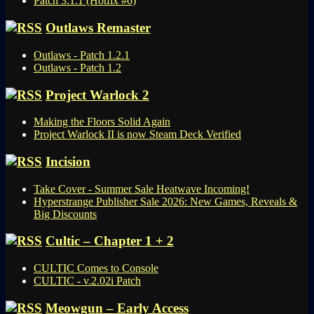
Patch 3.1.1 (Hotfix #6)
Outlaws Remaster
Outlaws - Patch 1.2.1
Outlaws - Patch 1.2
Project Warlock 2
Making the Floors Solid Again
Project Warlock II is now Steam Deck Verified
Incision
Take Cover - Summer Sale Heatwave Incoming!
Hyperstrange Publisher Sale 2026: New Games, Reveals &
Big Discounts
Cultic – Chapter 1 + 2
CULTIC Comes to Console
CULTIC - v.2.02i Patch
Meowgun – Early Access