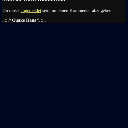
Du musst
angemeldet
sein, um einen Kommentar abzugeben.
..:: // Quake Haus \\ ::..