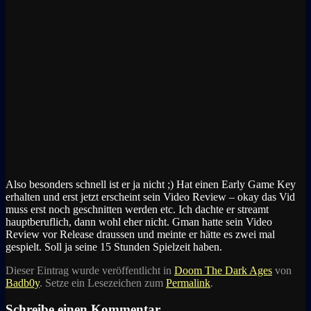
Also besonders schnell ist er ja nicht ;) Hat einen Early Game Key
erhalten und erst jetzt erscheint sein Video Review – okay das Vid
muss erst noch geschnitten werden etc. Ich dachte er streamt
hauptberuflich, dann wohl eher nicht. Gman hatte sein Video
Review vor Release draussen und meinte er hätte es zwei mal
gespielt. Soll ja seine 15 Stunden Spielzeit haben.
Dieser Eintrag wurde veröffentlicht in
Doom The Dark Ages
von
Badb0y
. Setze ein Lesezeichen zum
Permalink
.
Schreibe einen Kommentar