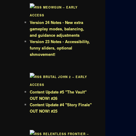
MEOWGUN – EARLY
ACCESS
Version 24 Notes - New extra
gameplay modes, balancing,
and guidance adjustments
Version 23 Notes - Accessibility,
funny sliders, optional
shmovement!
BRUTAL JOHN 2 – EARLY
ACCESS
Content Update #5 "The Vault"
OUT NOW! #26
Content Update #4 "Story Finale"
OUT NOW! #25
RELENTLESS FRONTIER –