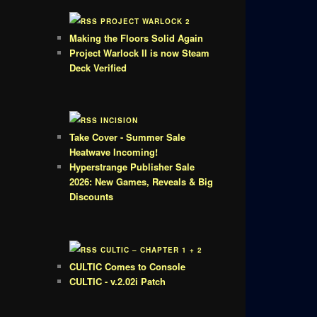
PROJECT WARLOCK 2
Making the Floors Solid Again
Project Warlock II is now Steam
Deck Verified
INCISION
Take Cover - Summer Sale
Heatwave Incoming!
Hyperstrange Publisher Sale
2026: New Games, Reveals & Big
Discounts
CULTIC – CHAPTER 1 + 2
CULTIC Comes to Console
CULTIC - v.2.02i Patch