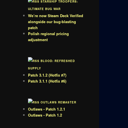
STARSHIP TROOPERS:
ULTIMATE BUG WAR
We’re now Steam Deck Verified
alongside our bug-blasting
patch
Polish regional pricing
adjustment
BLOOD: REFRESHED
SUPPLY
Patch 3.1.2 (Hotfix #7)
Patch 3.1.1 (Hotfix #6)
OUTLAWS REMASTER
Outlaws - Patch 1.2.1
Outlaws - Patch 1.2