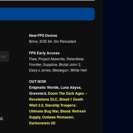
New FPS Demos
Brine, SOE 64, Sin Reloaded
FPS Early Access
14
Flaw, Project Absentia, Relentless
Frontier, Supplice, Brutal John 2,
Davy x Jones, Meowgun, White Hell
OUT NOW
Enigmatic Worlds, Luna Abyss,
Gravelord,
Doom The Dark Ages –
Revelations DLC
,
Blood 1 Death
Wish 2.0
,
Starship Troopers:
Ultimate Bug War
,
Blood: Refresh
Supply
,
Outlaws Remaster
,
d,
Darkenstein 3D