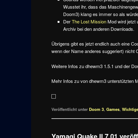
Wusstet ihr, dass das Maschinengeweh
Doom3) klang es immer so als würde 
Der
The Lost Mission
Mod wird jetzt 
Archiv bei den anderen Downloads.
Übrigens gibt es jetzt endlich auch eine C
wenn der Name anderes suggeriert) nicht 
Weitere Infos zu dhewm3 1.5.1 und der Do
Mehr Infos zu von dhewm3 unterstützten M
Veröffentlicht unter
Doom 3
,
Games
,
Wichtig
Yamagi Quake II 7.01 veröff