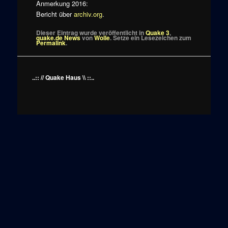
Anmerkung 2016:
Bericht über
archiv.org
.
Dieser Eintrag wurde veröffentlicht in
Quake 3
,
quake.de News
von
Wolle
. Setze ein Lesezeichen zum
Permalink
.
..:: // Quake Haus \\ ::..