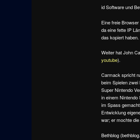
id Software und Be
Eine freie Browser
da eine fette IP L
das kopiert haben.
Weiter hat John C
youtube
).
Carmack spricht na
beim Spielen zwei 
Super Nintendo Ve
in einem Nintendo 
im Spass gemacht [
Entwicklung eigener
war; er mochte die
Bethblog (bethblog