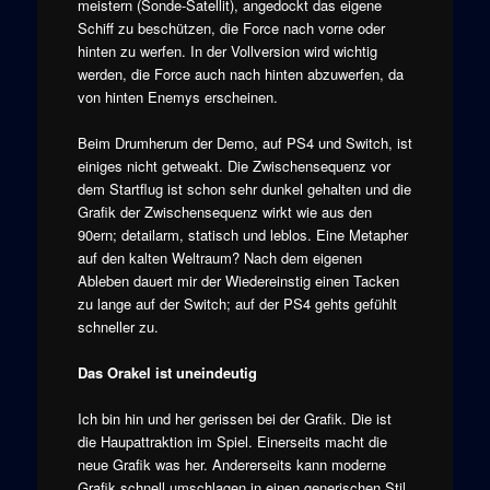
meistern (Sonde-Satellit), angedockt das eigene
Schiff zu beschützen, die Force nach vorne oder
hinten zu werfen. In der Vollversion wird wichtig
werden, die Force auch nach hinten abzuwerfen, da
von hinten Enemys erscheinen.
Beim Drumherum der Demo, auf PS4 und Switch, ist
einiges nicht getweakt. Die Zwischensequenz vor
dem Startflug ist schon sehr dunkel gehalten und die
Grafik der Zwischensequenz wirkt wie aus den
90ern; detailarm, statisch und leblos. Eine Metapher
auf den kalten Weltraum? Nach dem eigenen
Ableben dauert mir der Wiedereinstig einen Tacken
zu lange auf der Switch; auf der PS4 gehts gefühlt
schneller zu.
Das Orakel ist uneindeutig
Ich bin hin und her gerissen bei der Grafik. Die ist
die Haupattraktion im Spiel. Einerseits macht die
neue Grafik was her. Andererseits kann moderne
Grafik schnell umschlagen in einen generischen Stil.