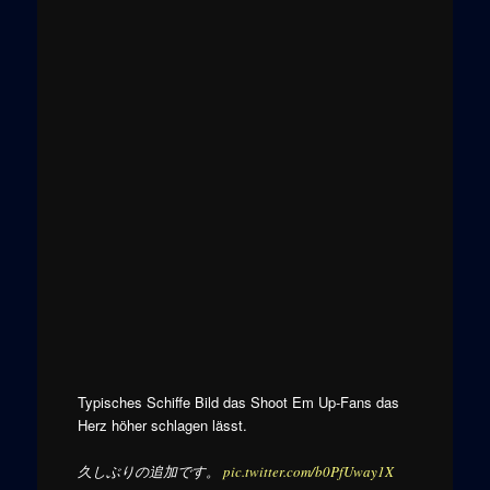
Typisches Schiffe Bild das Shoot Em Up-Fans das
Herz höher schlagen lässt.
久しぶりの追加です。
pic.twitter.com/b0PfUway1X