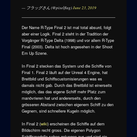
— フラッグさん (@pixelflag)
June 23, 2019
Der Name R-Type Final 2 ist mal total absurd, folgt
aber einer Logik. Final 2 steht in der Tradition der
Vorgänger R-Type Delta (1998) und vor allem R-Type
Final (2003). Delta ist hoch angesehen in der Shoot
Em Up Szene.
In Final 2 stecken das System und die Schiffe von
Final 1. Final 2 läuft auf der Unreal 4 Engine, hat
Breitbild und Schiffscustomisierungen was es
damals nicht gab. Durch das Breitbild ist einerseits
möglich, das das eigene Schiff mehr Platz zum
manövrieren hat und andererseits, durch den
grösseren Abstand zwischen eigenem Schiff zu den
Gegnern, sind schnellere Kugeln möglich.
In Final 2 (
wiki
) erscheinen die Schiffe auf dem
Bildschirm recht gross. Die eigenen Polygon
Schiffsmodelle sehen gelungen aus und sind ein