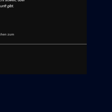
nft gibt.
ichen zum