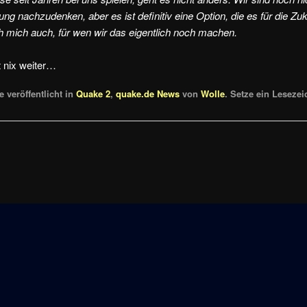
ng nachzudenken, aber es ist definitiv eine Option, die es für die Zuku
 mich auch, für wen wir das eigentlich noch machen.
t nix weiter…
 veröffentlicht in
Quake 2
,
quake.de News
von
Wolle
. Setze ein Leseze