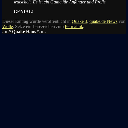
watschelt. Es ist ein Game für Anfänger und Profis.
GENIAL!
Dieser Eintrag wurde veröffentlicht in
Quake 3
,
quake.de News
von
Wolle
. Setze ein Lesezeichen zum
Permalink
.
..:: // Quake Haus \\ ::..