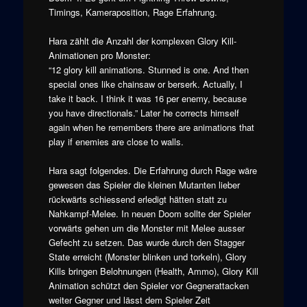
Timings, Kameraposition, Rage Erfahrung.
Hara zählt die Anzahl der komplexen Glory Kill-
Animationen pro Monster:
“12 glory kill animations. Stunned is one. And then
special ones like chainsaw or berserk. Actually, I
take it back. I think it was 16 per enemy, because
you have directionals.” Later he corrects himself
again when he remembers there are animations that
play if enemies are close to walls.
Hara sagt folgendes. Die Erfahrung durch Rage wäre
gewesen das Spieler die kleinen Mutanten lieber
rückwärts schiessend erledigt hätten statt zu
Nahkampf-Melee. In neuen Doom sollte der Spieler
vorwärts gehen um die Monster mit Melee ausser
Gefecht zu setzen. Das wurde durch den Stagger
State erreicht (Monster blinken und torkeln), Glory
Kills bringen Belohnungen (Health, Ammo), Glory Kill
Animation schützt den Spieler vor Gegnerattacken
weiter Gegner und lässt dem Spieler Zeit