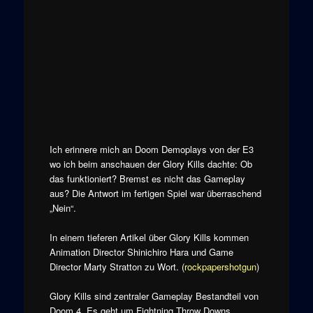
Ich erinnere mich an Doom Demoplays von der E3
wo ich beim anschauen der Glory Kills dachte: Ob
das funktioniert? Bremst es nicht das Gameplay
aus? Die Antwort im fertigen Spiel war überraschend
„Nein“.
In einem tieferen Artikel über Glory Kills kommen
Animation Director Shinichiro Hara und Game
Director Marty Stratton zu Wort. (
rockpapershotgun
)
Glory Kills sind zentraler Gameplay Bestandteil von
Doom 4. Es geht um Fightning Throw Downs,