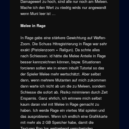
Damagewert zu hoch, sind alle nur noch am Meleen.
Mache ich den Wert zu niedrig wirds nur angewandt
wenn Muni leer ist …
Melee in Rage
In Rage gabs eine stärkere Gewichtung auf Waffen-
Zoom. Die Schuss Hitregistrierung in Rage war sehr
exakt (Pistolenzoom = Railgun). Da schrie alles
nach Schiessen. id hätte die Melee Anteile in Rage
besser kennzeichnen können, bspw. Situationen
forcieren sollen wie in einem inbuilt Tutorial so das
der Spieler Melee mehr wertschätzt. Aber selbst
dann, wenn mehrere Mutanten auf mich zukommen
dann warte ich nicht ab um die zu Meleen, sondern
Schiesse die sofort ab. Risiko minimieren durch Zeit
Ersparnis. Ganz ehrlich, ich erinnere mich selbst
kaum daran viel mit Melee in Rage gemacht zu
haben. Ich werde Rage ein viertes Mal spielen und
das ausprobieren. Wenn ich endlich eine Grafikkarte
mit mehr als 2 GB Speicher habe, damit die
Texturen Pop Ins weitgehend verschwinden.