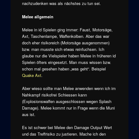
nachzudenken was als nächstes zu tun sei.
Melee allgemein
Melee in id Spielen ging immer: Faust, Motorsäge,
Axt, Taschenlampe, Waffenkolben. Aber das war
doch eher risikoreich (Motorsäge ausgenommen)
bzw. man musste sich etwas reinfuchsen. Ich
glaube nur die Vielspieler haben Melee in früheren id
Spielen öfters eingesetzt. Man muss wissen bzw.
schon mal gesehen haben „was geht“. Beispiel
Quake Axt
.
Aber wieso sollte man Melee anwenden wenn ich im
Nahkampf risikofrei Schiessen kann
(Explosionswaffen ausgeschlossen wegen Splash
Damage). Melee kommt nur in Frage wenn die Muni
aus ist.
Es ist schwer bei Melee den Damage Output Wert
und das Treffrisiko zu justieren. Mache ich den