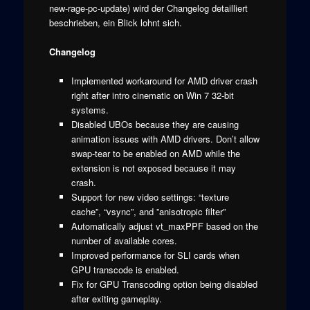
new-rage-pc-update) wird der Changelog detailliert
beschrieben, ein Blick lohnt sich.
Changelog
Implemented workaround for AMD driver crash
right after intro cinematic on Win 7 32-bit
systems.
Disabled UBOs because they are causing
animation issues with AMD drivers. Don’t allow
swap-tear to be enabled on AMD while the
extension is not exposed because it may
crash.
Support for new video settings: “texture
cache”, “vsync”, and ”anisotropic filter”
Automatically adjust vt_maxPPF based on the
number of available cores.
Improved performance for SLI cards when
GPU transcode is enabled.
Fix for GPU Transcoding option being disabled
after exiting gameplay.