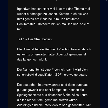
Irgendwie hab ich nicht viel Lust mir das Thema mal
wieder aufdrängen zu lassen. Kommt ja eh nie was
Intelligentes am Ende bei rum. Ich befürchte
Schlimmstes. Trotzdem bin ich mal lieb und ’spiele‘
mit :)
Teil 1 – Der Streit beginnt
Die Doku ist für ein Rentner TV schon besser als ich
es vom ZDF erwartet hatte. Aber gut gelungen ist
das lange noch nicht.
Der Namenstitel ist eine Frechheit, damit wird sich
schon direkt disqualifiziert. ZDF here we go again.
Die deutschen Interviewpartner sind dann durchaus
gut ausgewählt und sehr kompetent, kennen die
Spielegeschichte aus deutscher Sicht. Alles Leute
die ich respektiere, gerne mal treffen würde.
Allerdings sind die Interviews falsch geschnitten. Mit