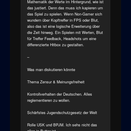
Mathematik der Werte im Hintergrund, wie ist
das justiert. Denn das muss ich kapieren um
das Spiel zu spielen. Wenn Non-Gamer sich
wundern über Kopftreffer in FPS oder Blut,
also das ist eine logische Erweiterung über
die Zeit hinweg. Ein Spielen mit Werten, Blut
für Treffer Feedback, Headshots um eine
differenzierte Hitbox zu gestalten.
–
Was man diskutieren könnte
Thema Zensur & Meinungsfreiheit
Kontrollverhalten der Deutschen. Alles
reglementieren zu wollen.
Schärfstes Jugendschutzgesetz der Welt
Rolle USK und BPJM. Ich sehs nicht das
alles in Butter ist.