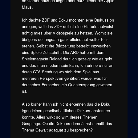
ne Gamermaus da liegen aber nutzt lieber die Apple
Maus.
Ich dachte ZDF und Doku möchten eine Diskussion
anregen, weil das ZDF selbst eine Historie aufweist
richtig mies über Videospiele zu hetzen. Womit sie
übrigens so langsam ganz alleine auf weiter Flur
stehen. Selbst die Bildzeitung betreibt inzwischen
eine Spiele Zeitschrift. Die ARD hatte mit dem
Spielemagazin Reload deutlich gezeigt wie es geht
und das man modern sein kann; ich erinnere nur an
deren GTA Sendung wo sich dem Spiel aus
mehreren Perspektiven genähert wurde, was für
deutsches Fernsehen ein Quantensprung gewesen
ist.
Also bisher kann ich nicht erkennen das die Doku
irgendeinen gesellschaftlichen Diskurs anstossen
könnte. Alles wirkt so wirr, dieses Themen
Gespringe. Ob die Doku es demnächst schafft das
Thema Gewalt adäquat zu besprechen?