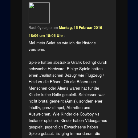
Badb0y
sagte am
Montag, 15 Februar 2016 -
18:06 um 18:06 Uhr
:
Mal mein Salat so wie ich die Historie
verstehe.
Spiele hatten abstrakte Grafik bedingt durch
schwache Hardware. Einige Spiele hatten
einen „realistischen Bezug“ wie Flugzeug /
Held vs die Bösen. Ob die Bösen nun
Menschen oder Aliens waren hat für die
Kinder keine Rolle gespielt. Schiessen war
nicht brutal gemeint (Amis), sondern eher
intuitiv, ganz simpel, Abtreffen und
Ausweichen. Wie Kinder die Cowboy vs
Indianer spielten. Kinder haben Videogames
gespielt, jugendlich Erwachsene haben
Spiele gebaut. Es ging immer darum die