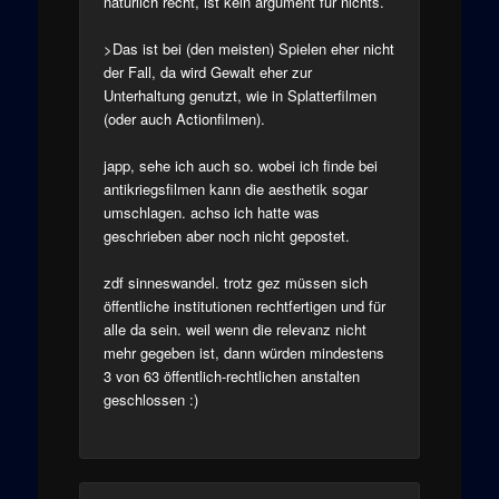
natürlich recht, ist kein argument für nichts.
>Das ist bei (den meisten) Spielen eher nicht
der Fall, da wird Gewalt eher zur
Unterhaltung genutzt, wie in Splatterfilmen
(oder auch Actionfilmen).
japp, sehe ich auch so. wobei ich finde bei
antikriegsfilmen kann die aesthetik sogar
umschlagen. achso ich hatte was
geschrieben aber noch nicht gepostet.
zdf sinneswandel. trotz gez müssen sich
öffentliche institutionen rechtfertigen und für
alle da sein. weil wenn die relevanz nicht
mehr gegeben ist, dann würden mindestens
3 von 63 öffentlich-rechtlichen anstalten
geschlossen :)