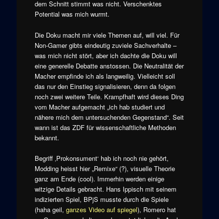
dem Schnitt stimmt was nicht. Verschenktes
Potential was mich wurmt.
Die Doku macht mir viele Themen auf, will viel. Für
Non-Gamer gibts eindeutig zuviele Sachverhalte –
was mich nicht stört, aber ich dachte die Doku will
eine generelle Debatte anstossen. Die Neutralität der
Macher empfinde ich als langweilig. Vielleicht soll
das nur den Einstieg signalisieren, denn da folgen
noch zwei weitere Teile. Krampfhaft wird dieses Ding
vom Macher aufgemacht „ich hab studiert und
nähere mich dem untersuchenden Gegenstand“. Seit
wann ist das ZDF für wissenschaftliche Methoden
bekannt.
Begriff ‚Prokonsument‘ hab ich noch nie gehört,
Modding heisst hier „Remixe“ (?), visuelle Theorie
ganz am Ende (cool). Immerhin werden einige
witzige Details gebracht. Hans Ippisch mit seinem
indizierten Spiel, BPjS musste durch die Spiele
(haha geil,
ganzes Video auf spiegel
), Romero hat