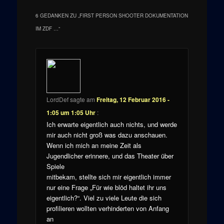
6 GEDANKEN ZU „
FIRST PERSON SHOOTER DOKUMENTATION
IM ZDF …
“
LordDef
sagte am
Freitag, 12 Februar 2016 -
1:05 um 1:05 Uhr
:
Ich erwarte eigentlich auch nichts, und werde
mir auch nicht groß was dazu anschauen.
Wenn ich mich an meine Zeit als
Jugendlicher erinnere, und das Theater über
Spiele
mitbekam, stellte sich mir eigentlich immer
nur eine Frage „Für wie blöd haltet ihr uns
eigentlich?“. Viel zu viele Leute die sich
profilieren wollten verhinderten von Anfang
an