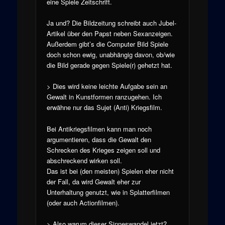
eine Spiele Zeitschrift.
Ja und? Die Bildzeitung schreibt auch Jubel-
Artikel über den Papst neben Sexanzeigen.
Außerdem gibt’s die Computer Bild Spiele
doch schon ewig, unabhängig davon, ob/wie
die Bild gerade gegen Spiele(r) gehetzt hat.
> Dies wird keine leichte Aufgabe sein an
Gewalt in Kunstformen ranzugehen. Ich
erwähne nur das Sujet (Anti) Kriegsfilm.
Bei Antikriegsfilmen kann man noch
argumentieren, dass die Gewalt den
Schrecken des Krieges zeigen soll und
abschreckend wirken soll.
Das ist bei (den meisten) Spielen eher nicht
der Fall, da wird Gewalt eher zur
Unterhaltung genutzt, wie in Splatterfilmen
(oder auch Actionfilmen).
> Also warum dieser Sinneswandel jetzt?