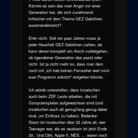
Könnte es sein das man Angst vor einer
Generation hat, die sich zunehmend
kritischer mit dem Thema GEZ Gebühren
auseinandersetzt?
Eher nicht. Seit ein paar Jahren muss ja
jeder Haushalt GEZ Gebühren zahlen, da
kann denen komplett am Arsch vorbeigehen,
ob irgendeiner Generation das passt oder
nicht. Ist ja nicht mehr so, dass man dem
noch mit „ich hab keinen Fernseher weil mich
euer Programm ankotzt“ entgehen könnte.
Ich würde unterstellen, dass inzwischen
auch beim ZDF Leute arbeiten, die mit
Computerspielen aufgewachsen sind (und
inzwischen auch alt genug/lang genug dabei
sind, um Einfluss zu haben). Bedenke:
Doom ist inzwischen über 22 Jahre alt, wer
Teenager war, als es rauskam ist jetzt Ende
30.. Und C64, Apple II, NES, … waren noch