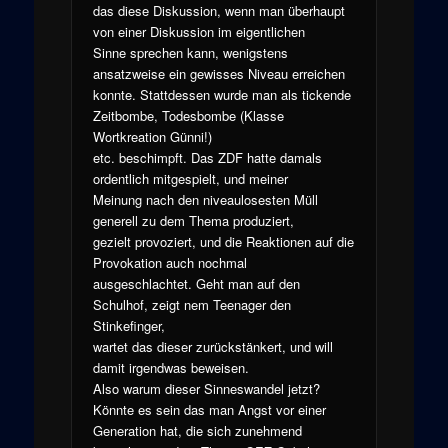
das diese Diskussion, wenn man überhaupt
von einer Diskussion im eigentlichen
Sinne sprechen kann, wenigstens
ansatzweise ein gewisses Niveau erreichen
konnte. Stattdessen wurde man als tickende
Zeitbombe, Todesbombe (Klasse
Wortkreation Günni!)
etc. beschimpft. Das ZDF hatte damals
ordentlich mitgespielt, und meiner
Meinung nach den niveaulosesten Müll
generell zu dem Thema produziert,
gezielt provoziert, und die Reaktionen auf die
Provokation auch nochmal
ausgeschlachtet. Geht man auf den
Schulhof, zeigt nem Teenager den
Stinkefinger,
wartet das dieser zurückstänkert, und will
damit irgendwas beweisen.
Also warum dieser Sinneswandel jetzt?
Könnte es sein das man Angst vor einer
Generation hat, die sich zunehmend