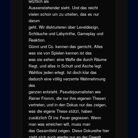
letztlich als
Aussenstehender sieht. Und das reicht
vielen schon um zu urteilen, das es nur
darum
geht. Wir diskturieren über Leveldesign,
Schläuche und Labyrinthe, Gameplay und
Reaktion.
Günni und Co. kennen das garnicht. Alles
was sie von Spielen kennen ist das
was sie sehen: eine Waffe die durch Räume
fliegt, und alles in Schutt und Asche legt.
Wahllos jeden erlegt. Ist doch klar das
dadurch eine völlig verzerrte Wahrnehmung
des
ganzen entsteht. Pseudojournalisten wie
Rainer Fromm, die nur ihre eigenen Thesen
vertreten, und in den Dokus nur das zeigen,
was die eigene These stützt, haben
zusätzlich Öl ins Feuer gegossen. Wenn
man was erreichen will, muss man
das Gesamtbild zeigen. Diese Dokureihe hier
zieht sich auch wieder nur an der Gewalt