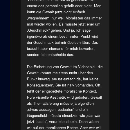
einem das persönlich gefällt oder nicht. Man
kann die Gewalt jetzt nicht einfach
„wegnehmen“, nur weil Moralisten das immer
mal wieder wollen. Es müsste jetzt eher um
„Geschmack“ gehen. Und ja, ich sage
irgendwo ab einem bestimmten Punkt wird
der Geschmack bei mir überschritten. Das
braucht aber niemand für mich bewerten,
sondern ich entscheide das.
Die Einbettung von Gewalt im Videospiel, die
Gewalt kommt meistens nicht über den
Punkt hinweg „sie ist einfach da, hat keine
Konsequenzen“. Sie ist naiv vorhanden. Oft
fehlt der eingebettete moralische Kontext.
Pure visuelle Aesthetik wird geboten. Gewalt
als Thematisierung müsste ja eigentlich
„etwas aussagen, bedeuten“ und ein
Gegeneffekt müsste einsetzen wie „das war
jetzt falsch“, verurteilend sein. Dann wären
wir auf der moralischen Ebene. Aber wer will