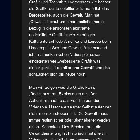
Grafik und Technik zu verbessern. Je besser
die Grafik, desto detailierter ist natürlich das
Dargestellte, auch die Gewalt. Man hat
„Gewalt“ einbaut um einen realistischeren
Bezug in die ansonsten abstrakte
undetailierte Grafik hinein zu bringen.
Kulturunterschiede Amerika und Europa beim
Umgang mit Sex und Gewalt. Anscheinend
ist im amerikanischen Videospiel sowas
eingetreten wie „verbesserte Grafik was
einher geht mit detailierterer Gewalt“ und das
schauckelt sich bis heute hoch.
Man will zeigen was die Grafik kann,
„Realismus“ mit Explosionen etc. Der
Actionfilm machte das vor. Ein aus der
Videospiel Historie erzeugter Selbstläufer der
nicht mehr zu stoppen ist. Die Gewalt muss
immer realistischer oder übetriebener werden
um zu Schocken. Das Problem nun, die
Gewaltdarstellung ist historisch installiert im
Videospiel, ein Teil davon geworden. Ob