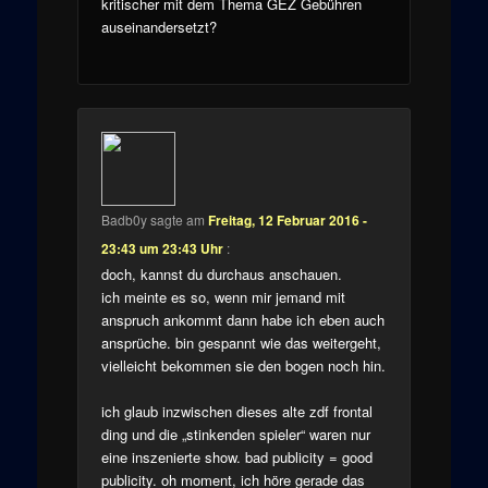
kritischer mit dem Thema GEZ Gebühren
auseinandersetzt?
Badb0y
sagte am
Freitag, 12 Februar 2016 -
23:43 um 23:43 Uhr
:
doch, kannst du durchaus anschauen.
ich meinte es so, wenn mir jemand mit
anspruch ankommt dann habe ich eben auch
ansprüche. bin gespannt wie das weitergeht,
vielleicht bekommen sie den bogen noch hin.
ich glaub inzwischen dieses alte zdf frontal
ding und die „stinkenden spieler“ waren nur
eine inszenierte show. bad publicity = good
publicity. oh moment, ich höre gerade das