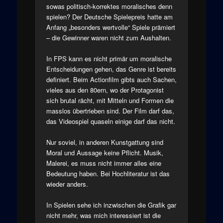
sowas politisch-korrektes moralisches denn
spielen? Der Deutsche Spielepreis hatte am
Anfang „besonders wertvolle“ Spiele prämiert
– die Gewinner waren nicht zum Aushalten.
In FPS kann es nicht primär um moralische
Entscheidungen gehen, das Genre ist bereits
definiert. Beim Actionfilm gibts auch Sachen,
vieles aus den 80ern, wo der Protagonist
sich brutal rächt, mit Mitteln und Formen die
masslos übertrieben sind. Der Film darf das,
das Videospiel quaseln einige darf das nicht.
Nur soviel, in anderen Kunstgattung sind
Moral und Aussage keine Pflicht. Musik,
Malerei, es muss nicht immer alles eine
Bedeutung haben. Bei Hochliteratur ist das
wieder anders.
In Spielen sehe ich inzwischen die Grafik gar
nicht mehr, was mich interessiert ist die