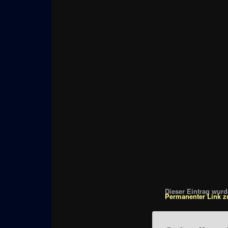
Dieser Eintrag wurde
Permanenter Link z