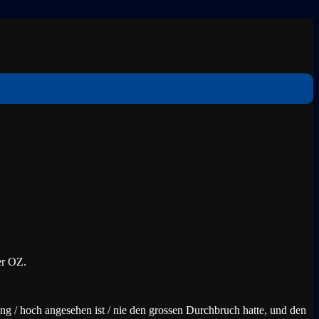
er OZ.
lang / hoch angesehen ist / nie den grossen Durchbruch hatte, und den