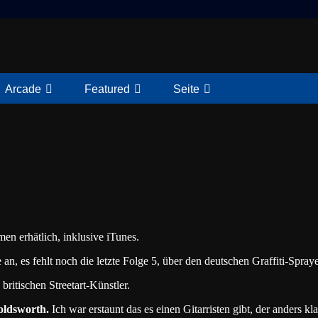
Arcade
Featured
Seite
en erhätlich, inklusive iTunes.
 an, es fehlt noch die letzte Folge 5, über den deutschen Graffiti-Spray
 britischen Streetart-Künstler.
oldsworth.
Ich war erstaunt das es einen Gitarristen gibt, der anders k