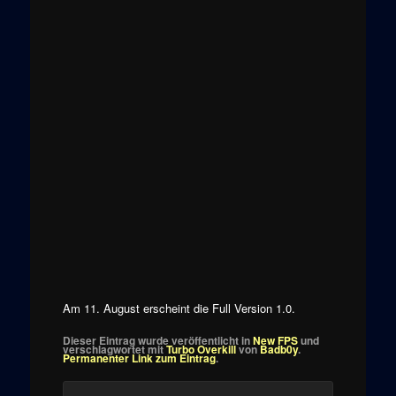
Am 11. August erscheint die Full Version 1.0.
Dieser Eintrag wurde veröffentlicht in
New FPS
und
verschlagwortet mit
Turbo Overkill
von
Badb0y
.
Permanenter Link zum Eintrag
.