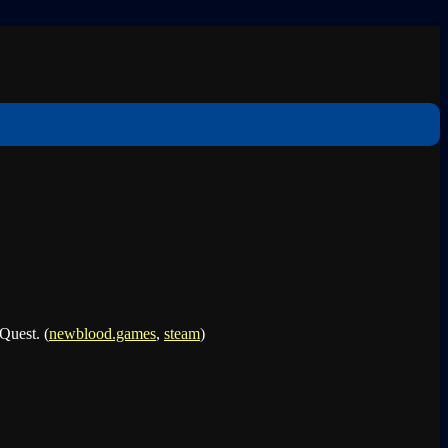
Quest. (
newblood.games
,
steam
)