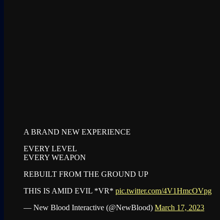
A BRAND NEW EXPERIENCE
EVERY LEVEL
EVERY WEAPON
REBUILT FROM THE GROUND UP
THIS IS AMID EVIL *VR*
pic.twitter.com/4V1HmcOVpg
— New Blood Interactive (@NewBlood)
March 17, 2023