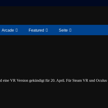
Arcade
Featured
Seite
d eine VR Version gekündigt für 20. April. Für Steam VR und Oculus 