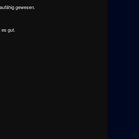
sbaufähig gewesen.
 es gut.