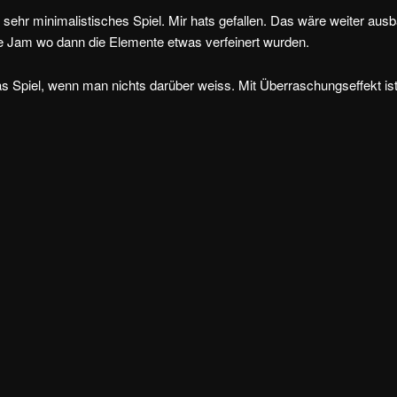
hr sehr minimalistisches Spiel. Mir hats gefallen. Das wäre weiter au
e Jam wo dann die Elemente etwas verfeinert wurden.
s Spiel, wenn man nichts darüber weiss. Mit Überraschungseffekt ist