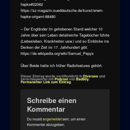
hapke#22062
https://sz-magazin.sueddeutsche.de/kunst/erwin-
hapke-origami-88480
– Der Engländer im gehobenen Stand welcher 10
Jahre über sein Leben detailreiche Tagebücher führte
(Liebesleben, Krankheiten usw.) und so Einblicke ins
Denken der Zeit im 17. Jahrhundert gibt.
https://de.wikipedia.org/wiki/Samuel_Pepys
Über Beide hatte ich früher Radiofeatures gehört.
Dieser Eintrag wurde veröffentlicht in
Diverses
und
verschlagwortet mit
Podcast
von
Badb0y
.
Permanenter Link zum Eintrag
.
Schreibe einen
Kommentar
Du musst
angemeldet
sein, um einen
Kommentar abzugeben.