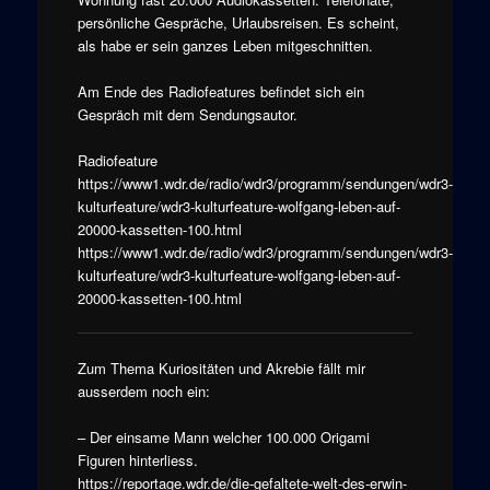
persönliche Gespräche, Urlaubsreisen. Es scheint,
als habe er sein ganzes Leben mitgeschnitten.
Am Ende des Radiofeatures befindet sich ein
Gespräch mit dem Sendungsautor.
Radiofeature
https://www1.wdr.de/radio/wdr3/programm/sendungen/wdr3-
kulturfeature/wdr3-kulturfeature-wolfgang-leben-auf-
20000-kassetten-100.html
https://www1.wdr.de/radio/wdr3/programm/sendungen/wdr3-
kulturfeature/wdr3-kulturfeature-wolfgang-leben-auf-
20000-kassetten-100.html
Zum Thema Kuriositäten und Akrebie fällt mir
ausserdem noch ein:
– Der einsame Mann welcher 100.000 Origami
Figuren hinterliess.
https://reportage.wdr.de/die-gefaltete-welt-des-erwin-