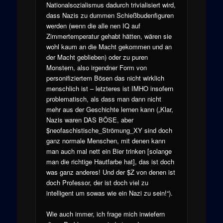
Nationalsozialismus dadurch trivialisiert wird,
dass Nazis zu dummen Schießbudenfiguren
werden (wenn die alle nen IQ auf
Zimmertemperatur gehabt hätten, wären sie
wohl kaum an die Macht gekommen und an
der Macht geblieben) oder zu puren
Monstern, also irgendner Form von
personifiziertem Bösen das nicht wirklich
menschlich ist – letzteres ist IMHO insofern
problematisch, als dass man dann nicht
mehr aus der Geschichte lernen kann („Klar,
Nazis waren DAS BÖSE, aber
$neofaschistische_Strömung_XY sind doch
ganz normale Menschen, mit denen kann
man auch mal nett ein Bier trinken [solange
man die richtige Hautfarbe hat], das ist doch
was ganz anderes! Und der $Z von denen ist
doch Professor, der ist doch viel zu
intelligent um sowas wie ein Nazi zu sein!“).
Wie auch immer, ich frage mich inwiefern