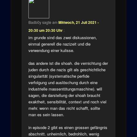
Badb0y
sagte am
Mittwoch, 21 Juli 2021 -
20:30 um 20:30 Uhr
:
im grunde sind das zwei diskussionen,
einmal generell die nazizeit und die
verwendung einer kulisse.
das andere ist die shoah. die vernichtung der
juden durch die nazis gilt als geschichtliche
singularität (systematische perfide
verfolgung und auslöschung durch eine
industrielle massentötungsmaschine). will
sagen, die darstellung der shoah braucht
exaktheit, sensibilität, context und noch viel
mehr. wenn man das nicht schafft, sollte
man es sein lassen.
in episode 2 gibt es einen grossen gefängnis
abschnitt. unheimlich, bedrohlich, wenig