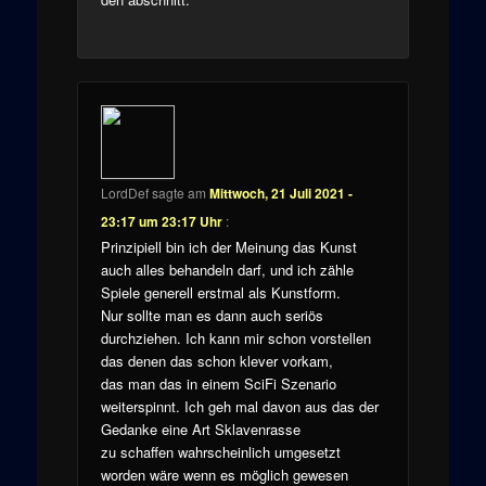
LordDef
sagte am
Mittwoch, 21 Juli 2021 -
23:17 um 23:17 Uhr
:
Prinzipiell bin ich der Meinung das Kunst
auch alles behandeln darf, und ich zähle
Spiele generell erstmal als Kunstform.
Nur sollte man es dann auch seriös
durchziehen. Ich kann mir schon vorstellen
das denen das schon klever vorkam,
das man das in einem SciFi Szenario
weiterspinnt. Ich geh mal davon aus das der
Gedanke eine Art Sklavenrasse
zu schaffen wahrscheinlich umgesetzt
worden wäre wenn es möglich gewesen