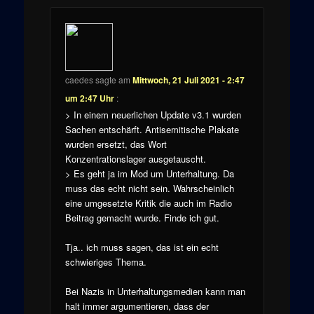
caedes
sagte am
Mittwoch, 21 Juli 2021 - 2:47
um 2:47 Uhr
:
> In einem neuerlichen Update v3.1 wurden
Sachen entschärft. Antisemitische Plakate
wurden ersetzt, das Wort
Konzentrationslager ausgetauscht.
> Es geht ja im Mod um Unterhaltung. Da
muss das echt nicht sein. Wahrscheinlich
eine umgesetzte Kritik die auch im Radio
Beitrag gemacht wurde. Finde ich gut.
Tja.. ich muss sagen, das ist ein echt
schwieriges Thema.
Bei Nazis in Unterhaltungsmedien kann man
halt immer argumentieren, dass der