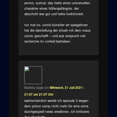
ammo, surival. das hatte einen universellen
charakter eines höllengefängnis. der
abschnitt war gut und hatte funktioniert.
nur mal so. comic-künstler art spiegelman
hat die darstellung der shoah mit dem maus
comic geschafft – und aus anspruch viel
recherche im vorfeld betrieben.
Badb0y
sagte am
Mittwoch, 21 Juli 2021 -
21:07 um 21:07 Uhr
:
wahrscheinlich werde ich episode 3 wegen
dem prison camp nicht mehr für eine extra
durchgespielt-news erwähnen. ich kritisiere
den abschnitt.