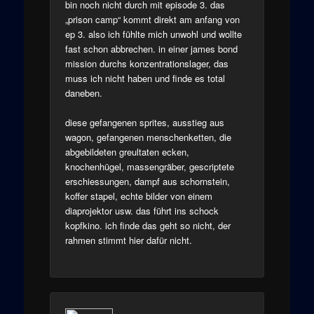
bin noch nicht durch mit episode 3. das
„prison camp“ kommt direkt am anfang von
ep 3. also ich fühlte mich unwohl und wollte
fast schon abbrechen. in einer james bond
mission durchs konzentrationslager, das
muss ich nicht haben und finde es total
daneben.
diese gefangenen sprites, ausstieg aus
wagon, gefangenen menschenketten, die
abgebildeten greultaten ecken,
knochenhügel, massengräber, gescriptete
erschiessungen, dampf aus schornstein,
koffer stapel, echte bilder von einem
diaprojektor usw. das führt ins schock
kopfkino. ich finde das geht so nicht, der
rahmen stimmt hier dafür nicht.