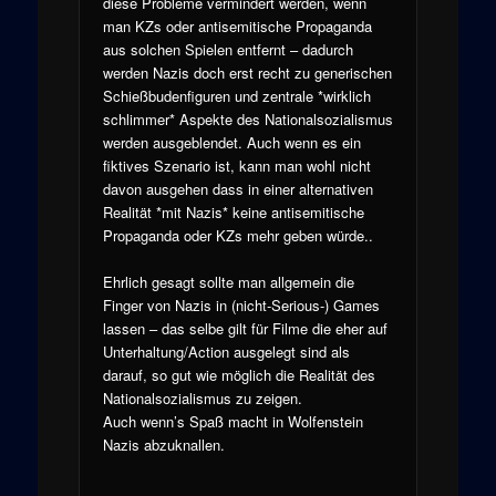
diese Probleme vermindert werden, wenn
man KZs oder antisemitische Propaganda
aus solchen Spielen entfernt – dadurch
werden Nazis doch erst recht zu generischen
Schießbudenfiguren und zentrale *wirklich
schlimmer* Aspekte des Nationalsozialismus
werden ausgeblendet. Auch wenn es ein
fiktives Szenario ist, kann man wohl nicht
davon ausgehen dass in einer alternativen
Realität *mit Nazis* keine antisemitische
Propaganda oder KZs mehr geben würde..
Ehrlich gesagt sollte man allgemein die
Finger von Nazis in (nicht-Serious-) Games
lassen – das selbe gilt für Filme die eher auf
Unterhaltung/Action ausgelegt sind als
darauf, so gut wie möglich die Realität des
Nationalsozialismus zu zeigen.
Auch wenn’s Spaß macht in Wolfenstein
Nazis abzuknallen.