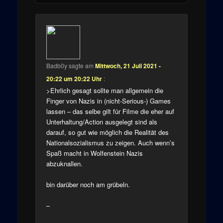
Badb0y
sagte am
Mittwoch, 21 Juli 2021 -
20:22 um 20:22 Uhr
:
>Ehrlich gesagt sollte man allgemein die
Finger von Nazis in (nicht-Serious-) Games
lassen – das selbe gilt für Filme die eher auf
Unterhaltung/Action ausgelegt sind als
darauf, so gut wie möglich die Realität des
Nationalsozialismus zu zeigen. Auch wenn’s
Spaß macht in Wolfenstein Nazis
abzuknallen.
bin darüber noch am grübeln.
–