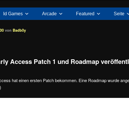
Id Games
Arcade
Featured
Seite
:00
von
Badb0y
rly Access Patch 1 und Roadmap veröffentl
ccess hat einen ersten Patch bekommen. Eine Roadmap wurde ange
)