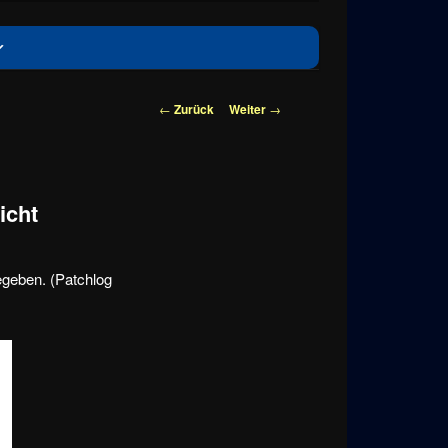
Beitragsnavigation
←
Zurück
Weiter
→
icht
geben. (Patchlog