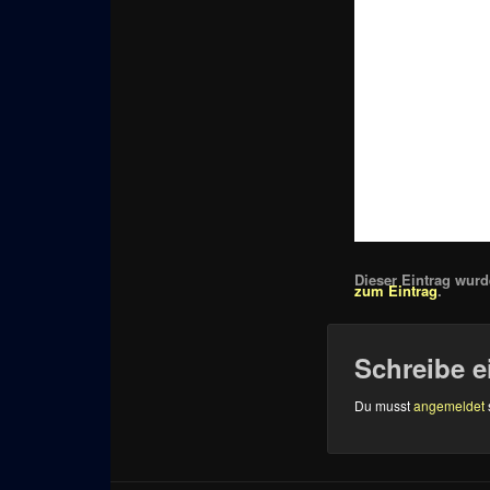
Dieser Eintrag wurde
zum Eintrag
.
Schreibe 
Du musst
angemeldet