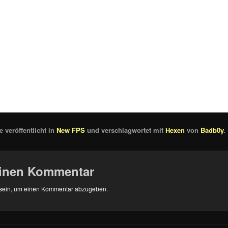
 veröffentlicht in
New FPS
und verschlagwortet mit
Hexen
von
Badb0y
.
einen Kommentar
sein, um einen Kommentar abzugeben.