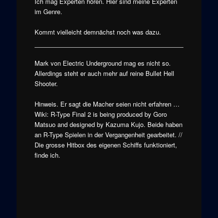
Ich mag Experten hören. Hier sind meine Experten
im Genre.
Kommt vielleicht demnächst noch was dazu.
Mark von Electric Underground mag es nicht so.
Allerdings steht er auch mehr auf reine Bullet Hell
Shooter.
Hinweis. Er sagt die Macher seien nicht erfahren …
Wiki: R-Type Final 2 is being produced by Goro
Matsuo and designed by Kazuma Kujo. Beide haben
an R-Type Spielen in der Vergangenheit gearbeitet. //
Die grosse Hitbox des eigenen Schiffs funktioniert,
finde ich.