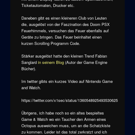
Ticketautomaten, Drucker etc.
Daneben gibt es einen kleineren Club von Leuten
die, ausgelöst von der Faszination des Doom PSX
Feuerhimmels, versuchen das Feuer ebenfalls auf
Geräte zu bringen. Das Feuer beinhaltet einen
kurzen Scrolling Programm Code.
Stärker ausgelöst hatte den kleinen Trend Fabian
Sanglard
in seinem Blog
(Autor der Game Engine
Bücher).
Im twitter gibts ein kurzes Video auf Nintendo Game
and Watch.
https://twitter.com/x1sec/status/1360548925493530625
Übrigens, ich habe noch so ein altes bespieltes
Game & Watch wo ein Taucher den Armen eines
Octopus ausweichen muss, um an die Schatzkiste
zu kommen. Leider ist das total zerkratzt und ich