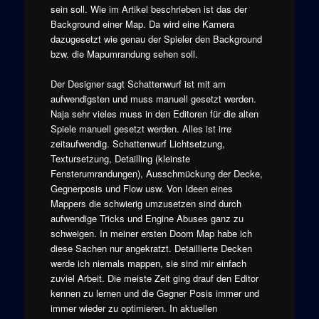
sein soll. Wie im Artikel beschrieben ist das der
Background einer Map. Da wird eine Kamera
dazugesetzt wie genau der Spieler den Background
bzw. die Mapumrandung sehen soll.
Der Designer sagt Schattenwurf ist mit am
aufwendigsten und muss manuell gesetzt werden.
Naja sehr vieles muss in den Editoren für die alten
Spiele manuell gesetzt werden. Alles ist irre
zeitaufwendig. Schattenwurf Lichtsetzung,
Textursetzung, Detailling (kleinste
Fensterumrandungen), Ausschmückung der Decke,
Gegnerposis und Flow usw. Von Ideen eines
Mappers die schwierig umzusetzen sind durch
aufwendige Tricks und Engine Abuses ganz zu
schweigen. In meiner ersten Doom Map habe ich
diese Sachen nur angekratzt. Detaillierte Decken
werde ich niemals mappen, sie sind mir einfach
zuviel Arbeit. Die meiste Zeit ging drauf den Editor
kennen zu lernen und die Gegner Posis immer und
immer wieder zu optimieren. In aktuellen