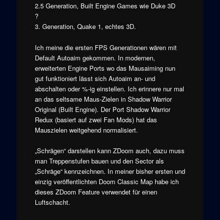
2.5 Generation, Built Engine Games wie Duke 3D
?
3. Generation, Quake 1, echtes 3D.
Ich meine die ersten FPS Generationen wären mit
Default Autoaim gekommen. In modernen,
erweiterten Engine Ports wo das Mausaiming nun
gut funktioniert lässt sich Autoaim an- und
abschalten oder %-ig einstellen. Ich erinnere nur mal
an das seltsame Maus-Zielen in Shadow Warrior
Original (Built Engine). Der Port Shadow Warrior
Redux (basiert auf zwei Fan Mods) hat das
Mauszielen weitgehend normalisiert.
„Schrägen“ darstellen kann ZDoom auch, dazu muss
man Treppenstufen bauen und den Sector als
„Schräge“ kennzeichnen. In meiner bisher ersten und
einzig veröffentlichten Doom Classic Map habe ich
dieses ZDoom Feature verwendet für einen
Luftschacht.