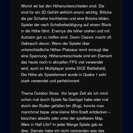
Womit wir bei den Höhenunterschieden sind. Die
sind für ein 3D Gefühl wirklich enorm wichtig. Blöcke
die per Schalter hochfahren und eine Brücke bilden.
Spieler der nach Schalterbetätigung auf einem Block
in die Höhe fährt. Enemys die höher stehen und mit
Autoaim gut zu treffen sind. Doom Classic macht oft
Gebrauch davon. Wenn der Spieler über
unterschiedliche Höhen Plateaus rennt erzeugt das
eine Spannung. Höhenunterschiede sind ein Element
das heute noch in aktuellen FPS viel verwendet
wird, auch im Multiplayer (siehe DICE Battlefield).
Die Höhe als Spielelement wurde in Quake 1 sehr
stark verwendet und perfektioniert.
Thema Outdoor Skies. Vor langer Zeit als ich mich
schon mal durch Spiele No-Geclippt habe oder mal
durch den Boden gefallen bin (Bug), konnte man
manchmal bspw. eine kleine Mini-Stadt entdecken –
bisschen abseits oder unter der spielbaren Map.
Wars in Half-Life? In jeder Menge Spiele gab es
dies. Damals habe ich nicht verstanden was das