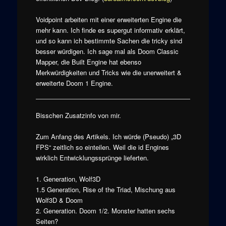
Voidpoint arbeiten mit einer erweiterten Engine die
mehr kann. Ich finde es supergut informativ erklärt,
und so kann ich bestimmte Sachen die tricky sind
besser würdigen. Ich sage mal als Doom Classic
Mapper, die Built Engine hat ebenso
Merkwürdigkeiten und Tricks wie die unerweitert &
erweiterte Doom 1 Engine.
Bisschen Zusatzinfo von mir.
Zum Anfang des Artikels. Ich würde (Pseudo) „3D
FPS“ zeitlich so einteilen. Weil die id Engines
wirklich Entwicklungssprünge lieferten.
1. Generation, Wolf3D
1.5 Generation, Rise of the Triad, Mischung aus
Wolf3D & Doom
2. Generation. Doom 1/2. Monster hatten sechs
Seiten?