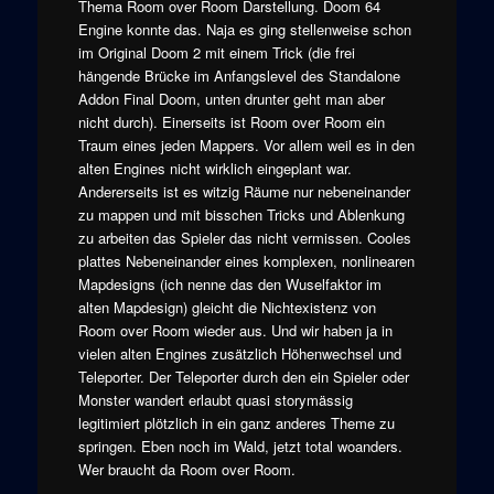
Thema Room over Room Darstellung. Doom 64
Engine konnte das. Naja es ging stellenweise schon
im Original Doom 2 mit einem Trick (die frei
hängende Brücke im Anfangslevel des Standalone
Addon Final Doom, unten drunter geht man aber
nicht durch). Einerseits ist Room over Room ein
Traum eines jeden Mappers. Vor allem weil es in den
alten Engines nicht wirklich eingeplant war.
Andererseits ist es witzig Räume nur nebeneinander
zu mappen und mit bisschen Tricks und Ablenkung
zu arbeiten das Spieler das nicht vermissen. Cooles
plattes Nebeneinander eines komplexen, nonlinearen
Mapdesigns (ich nenne das den Wuselfaktor im
alten Mapdesign) gleicht die Nichtexistenz von
Room over Room wieder aus. Und wir haben ja in
vielen alten Engines zusätzlich Höhenwechsel und
Teleporter. Der Teleporter durch den ein Spieler oder
Monster wandert erlaubt quasi storymässig
legitimiert plötzlich in ein ganz anderes Theme zu
springen. Eben noch im Wald, jetzt total woanders.
Wer braucht da Room over Room.