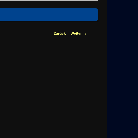
Beitragsnavigation
←
Zurück
Weiter
→