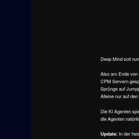
Deep Mind soll nun
Also am Ende von 
CPM Servern gespi
Sprünge auf Jumpp
Alleine nur auf de
Die KI Agenten spi
die Agenten natürli
Update:
In der he