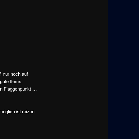
M nur noch auf
gute Items,
nen Flaggenpunkt …
öglich ist reizen