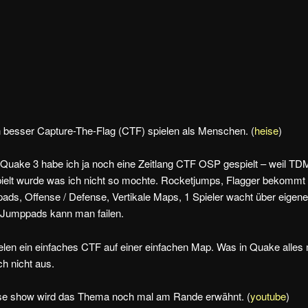
 besser Capture-The-Flag (CTF) spielen als Menschen. (
heise
)
Quake 3 habe ich ja noch eine Zeitlang CTF OSP gespielt – weil TD
elt wurde was ich nicht so mochte. Rocketjumps, Flagger bekommt 
ads, Offense / Defense, Vertikale Maps, 1 Spieler wacht über eige
n Jumppads kann man failen.
elen ein einfaches CTF auf einer einfachen Map. Was in Quake alles m
ch nicht aus.
ise show wird das Thema noch mal am Rande erwähnt. (
youtube
)