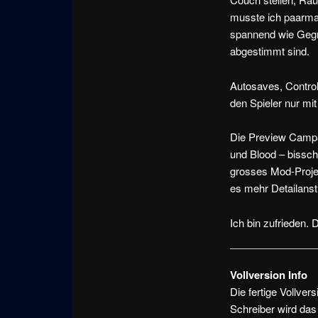
musste ich paarmal
spannend wie Gegne
abgestimmt sind.
Autosaves, Contro
den Spieler nur m
Die Preview Campa
und Blood – bissche
grosses Mod-Projek
es mehr Detailanst
Ich bin zufrieden. 
Vollversion Info
Die fertige Vollver
Schreiber wird das