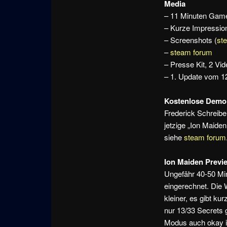
Media
– 11 Minuten Game
– Kurze Impressio
– Screenshots (
st
–
steam forum
– Presse Kit, 2 Vid
– 1. Update vom 12
Kostenlose Demo 
Frederick Schreibe
jetzige „Ion Maide
siehe
steam forum
Ion Maiden Previ
Ungefähr 40-50 Mi
eingerechnet. Die 
kleiner, es gibt k
nur 13/33 Secrets
Modus auch okay is