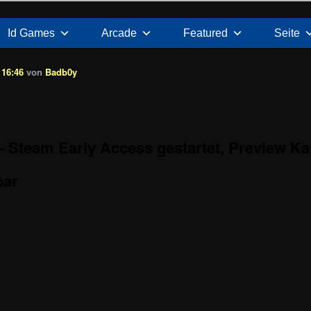
Id Games
Arcade
Featured
Seite
 16:46
von
Badb0y
– Steam Early Access gestartet, Preview 
bar