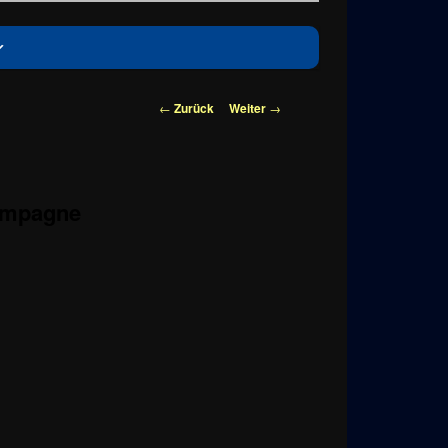
Beitragsnavigation
←
Zurück
Weiter
→
Kampagne