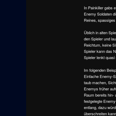
In Painkiller gabs 
Enemy Soldaten die
Reines, spassiges 
Üblich in alten Sp
den Spieler und lau
Reichtum, keine Sit
Spieler kann das N
Spieler lenkt quas
Im folgenden Beisp
Einfache Enemy-Spi
taub machen, Sich
Enemys früher aufw
Raum bereits hin- 
festgelegte Enemy
entlang, dazu würd
überschreiten kann 