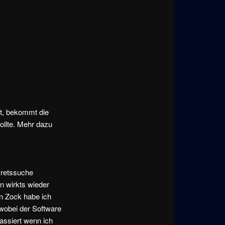
zt, bekommt die
ollte. Mehr dazu
cretssuche
n wirkts wieder
en Zock habe ich
wobei der Software
passiert wenn ich