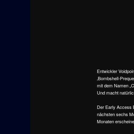
Entwickler Voidpoin
‚Bombshell-Prequel
mit dem Namen „Cri
Und macht natürlic
Der Early Access B
nächsten sechs Mon
Monaten erscheine