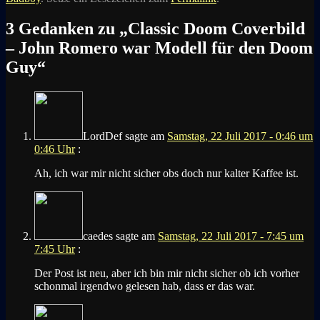
3 Gedanken zu „
Classic Doom Coverbild
– John Romero war Modell für den Doom
Guy
“
LordDef
sagte am
Samstag, 22 Juli 2017 - 0:46 um
0:46 Uhr
:
Ah, ich war mir nicht sicher obs doch nur kalter Kaffee ist.
caedes
sagte am
Samstag, 22 Juli 2017 - 7:45 um
7:45 Uhr
:
Der Post ist neu, aber ich bin mir nicht sicher ob ich vorher
schonmal irgendwo gelesen hab, dass er das war.