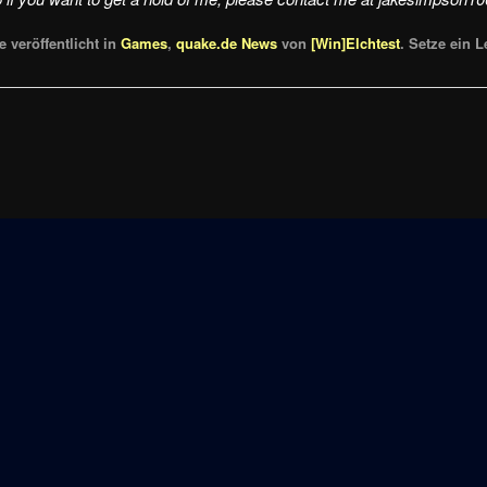
 veröffentlicht in
Games
,
quake.de News
von
[Win]Elchtest
. Setze ein 