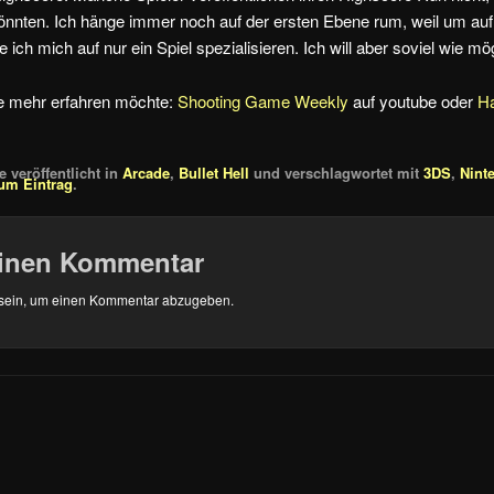
önnten. Ich hänge immer noch auf der ersten Ebene rum, weil um auf
ch mich auf nur ein Spiel spezialisieren. Ich will aber soviel wie mö
e mehr erfahren möchte:
Shooting Game Weekly
auf youtube oder
H
 veröffentlicht in
Arcade
,
Bullet Hell
und verschlagwortet mit
3DS
,
Nint
um Eintrag
.
einen Kommentar
sein, um einen Kommentar abzugeben.