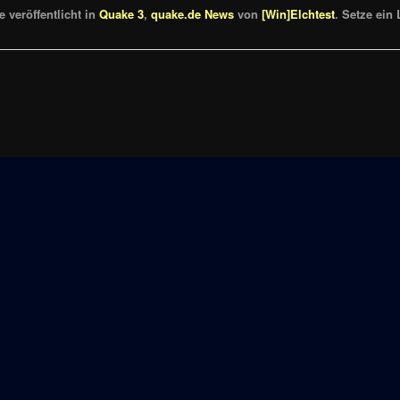
 veröffentlicht in
Quake 3
,
quake.de News
von
[Win]Elchtest
. Setze ein