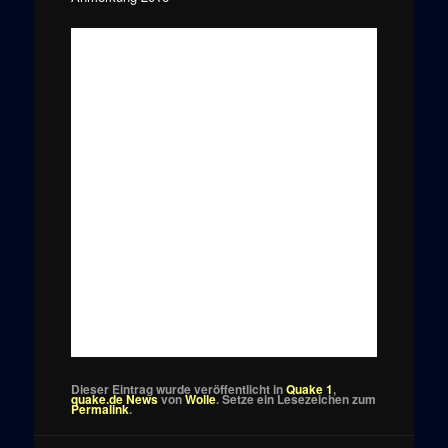
Dieser Eintrag wurde veröffentlicht in
Quake 1
,
quake.de News
von
Wolle
. Setze ein Lesezeichen zum
Permalink
.