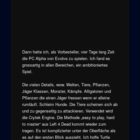
Dann hatte ich, als Vorbesteller, vier Tage lang Zeit
die PC Alpha von Evolve zu spielen. Ich fand es
grossartig in allen Bereichen, ein ambitioniertes
Spiel.
Die vielen Details, wow. Welten, Tiere, Pflanzen,
Jäger Klassen, Monster, Kämpfe. Alligatoren und
Pflanzen die einen Jäger fressen wenn er alleine
rumläuft. Schleim Hunde. Die Tiere scheinen sich ab
und zu gegenseitig zu attackieren. Verwendet wird
die Crytek Engine. Die Methode „easy to play, hard
to master“ aus Left 4 Dead kommt wieder zum
tragen. Es ist komplizierter unter der Oberfläche als
es auf den ersten Blick aussieht. Ich hoffe Turtle