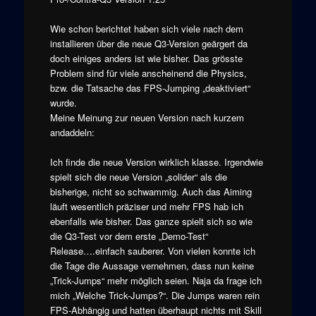
Wie schon berichtet haben sich viele nach dem
installieren über die neue Q3-Version geärgert da
doch einiges anders ist wie bisher. Das grösste
Problem sind für viele anscheinend die Physics,
bzw. die Tatsache das FPS-Jumping „deaktiviert“
wurde.
Meine Meinung zur neuen Version nach kurzem
andaddeln:
Ich finde die neue Version wirklich klasse. Irgendwie
spielt sich die neue Version „solider“ als die
bisherige, nicht so schwammig. Auch das Aiming
läuft wesentlich präziser und mehr FPS hab ich
ebenfalls wie bisher. Das ganze spielt sich so wie
die Q3-Test vor dem erste „Demo-Test“
Release….einfach sauberer. Von vielen konnte ich
die Tage die Aussage vernehmen, dass nun keine
„Trick-Jumps“ mehr möglich seien. Naja da frage ich
mich „Welche Trick-Jumps?“. Die Jumps waren rein
FPS-Abhängig und hatten überhaupt nichts mit Skill