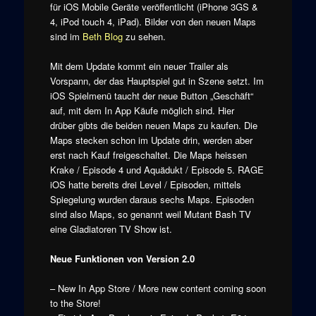
für iOS Mobile Geräte veröffentlicht (iPhone 3GS &
4, iPod touch 4, iPad). Bilder von den neuen Maps
sind im
Beth Blog
zu sehen.
Mit dem Update kommt ein neuer Trailer als
Vorspann, der das Hauptspiel gut in Szene setzt. Im
iOS Spielmenü taucht der neue Button „Geschäft“
auf, mit dem In App Käufe möglich sind. Hier
drüber gibts die beiden neuen Maps zu kaufen. Die
Maps stecken schon im Update drin, werden aber
erst nach Kauf freigeschaltet. Die Maps heissen
Krake / Episode 4 und Aquädukt / Episode 5. RAGE
iOS hatte bereits drei Level / Episoden, mittels
Spiegelung wurden daraus sechs Maps. Episoden
sind also Maps, so genannt weil Mutant Bash TV
eine Gladiatoren TV Show ist.
Neue Funktionen von Version 2.0
– New In App Store / More new content coming soon
to the Store!